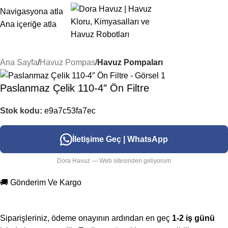
Navigasyona atla
Ana içeriğe atla
Ana Sayfa
Havuz Pompas
Havuz Pompaları
Paslanmaz Çelik 110-4″ Ön Filtre
Stok kodu:
e9a7c53fa7ec
İletişime Geç | WhatsApp
Dora Havuz — Web sitesinden geliyorum
🚚 Gönderim Ve Kargo
Siparişleriniz, ödeme onayının ardından en geç
1-2 iş günü