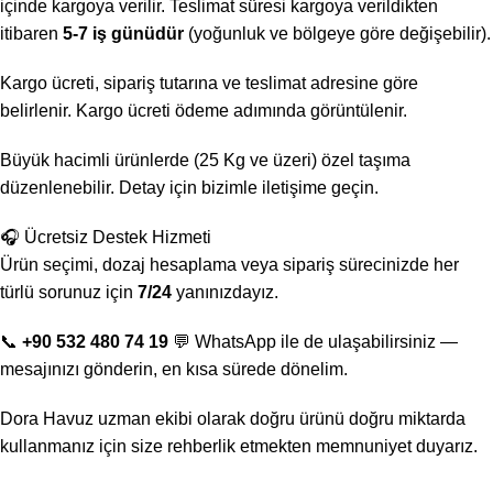
içinde kargoya verilir. Teslimat süresi kargoya verildikten
itibaren
5-7 iş günüdür
(yoğunluk ve bölgeye göre değişebilir).
Kargo ücreti, sipariş tutarına ve teslimat adresine göre
belirlenir. Kargo ücreti ödeme adımında görüntülenir.
Büyük hacimli ürünlerde (25 Kg ve üzeri) özel taşıma
düzenlenebilir. Detay için bizimle iletişime geçin.
🎧 Ücretsiz Destek Hizmeti
Ürün seçimi, dozaj hesaplama veya sipariş sürecinizde her
türlü sorunuz için
7/24
yanınızdayız.
📞
+90 532 480 74 19
💬 WhatsApp ile de ulaşabilirsiniz —
mesajınızı gönderin, en kısa sürede dönelim.
Dora Havuz uzman ekibi olarak doğru ürünü doğru miktarda
kullanmanız için size rehberlik etmekten memnuniyet duyarız.