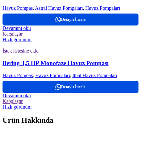
Havuz Pompas
,
Astral Havuz Pompaları
,
Havuz Pompaları
Detaylı İncele
Devamını oku
Karşılaştır
Hızlı görünüm
İstek listesine ekle
Bering 3,5 HP Monofaze Havuz Pompası
Havuz Pompas
,
Havuz Pompaları
,
İthal Havuz Pompaları
Detaylı İncele
Devamını oku
Karşılaştır
Hızlı görünüm
Ürün Hakkında