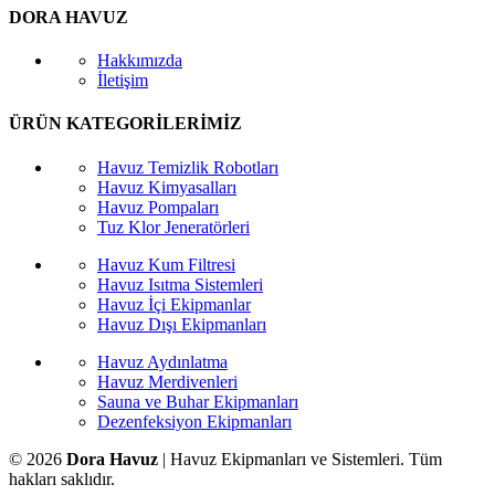
DORA HAVUZ
Hakkımızda
İletişim
ÜRÜN KATEGORİLERİMİZ
Havuz Temizlik Robotları
Havuz Kimyasalları
Havuz Pompaları
Tuz Klor Jeneratörleri
Havuz Kum Filtresi
Havuz Isıtma Sistemleri
Havuz İçi Ekipmanlar
Havuz Dışı Ekipmanları
Havuz Aydınlatma
Havuz Merdivenleri
Sauna ve Buhar Ekipmanları
Dezenfeksiyon Ekipmanları
© 2026
Dora Havuz
| Havuz Ekipmanları ve Sistemleri. Tüm
hakları saklıdır.