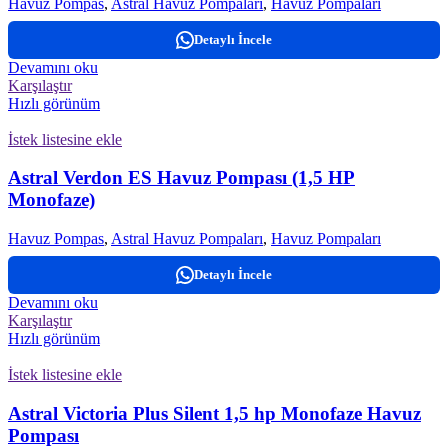
Havuz Pompas
,
Astral Havuz Pompaları
,
Havuz Pompaları
Detaylı İncele
Devamını oku
Karşılaştır
Hızlı görünüm
İstek listesine ekle
Astral Verdon ES Havuz Pompası (1,5 HP
Monofaze)
Havuz Pompas
,
Astral Havuz Pompaları
,
Havuz Pompaları
Detaylı İncele
Devamını oku
Karşılaştır
Hızlı görünüm
İstek listesine ekle
Astral Victoria Plus Silent 1,5 hp Monofaze Havuz
Pompası