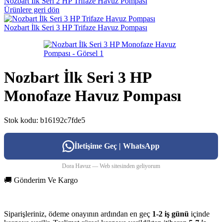
Nozbart İlk Seri 2 HP Trifaze Havuz Pompası
Ürünlere geri dön
Nozbart İlk Seri 3 HP Trifaze Havuz Pompası
Nozbart İlk Seri 3 HP
Monofaze Havuz Pompası
Stok kodu:
b16192c7fde5
İletişime Geç | WhatsApp
Dora Havuz — Web sitesinden geliyorum
🚚 Gönderim Ve Kargo
Siparişleriniz, ödeme onayının ardından en geç
1-2 iş günü
içinde