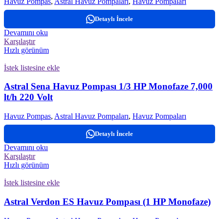
Havuz Pompas
,
Astral Havuz Pompaları
,
Havuz Pompaları
Detaylı İncele
Devamını oku
Karşılaştır
Hızlı görünüm
İstek listesine ekle
Astral Sena Havuz Pompası 1/3 HP Monofaze 7,000
lt/h 220 Volt
Havuz Pompas
,
Astral Havuz Pompaları
,
Havuz Pompaları
Detaylı İncele
Devamını oku
Karşılaştır
Hızlı görünüm
İstek listesine ekle
Astral Verdon ES Havuz Pompası (1 HP Monofaze)