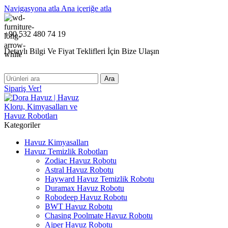
Navigasyona atla
Ana içeriğe atla
+90 532 480 74 19
Detaylı Bilgi Ve Fiyat Teklifleri İçin Bize Ulaşın
Ara
Sipariş Ver!
Kategoriler
Havuz Kimyasalları
Havuz Temizlik Robotları
Zodiac Havuz Robotu
Astral Havuz Robotu
Hayward Havuz Temizlik Robotu
Duramax Havuz Robotu
Robodeep Havuz Robotu
BWT Havuz Robotu
Chasing Poolmate Havuz Robotu
Aiper Havuz Robotu