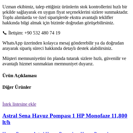
Uzman ekibimiz, talep ettiğiniz ürünlerin stok kontrollerini hızlı bir
şekilde sağlayarak en uygun fiyat seçeneklerini sizlere sunmaktadır.
Toplu alımlarda ve özel siparişlerde ekstra avantajlı teklifler
hakkında bilgi almak için bizimle doğrudan görüşebilirsiniz.
📞 İletişim: +90 532 480 74 19
WhatsApp üzerinden kolayca mesaj gönderebilir ya da doğrudan
arayarak sipariş süreci hakkında detaylı destek alabilirsiniz.
Müşteri memnuniyetini ön planda tutarak sizlere hızlı, güvenilir ve
avantajlı hizmet sunmaktan memnuniyet duyarız.
Ürün Açıklaması
Diğer Ürünler
İstek listesine ekle
Astral Sena Havuz Pompası 1 HP Monofaze 11,800
lt/h