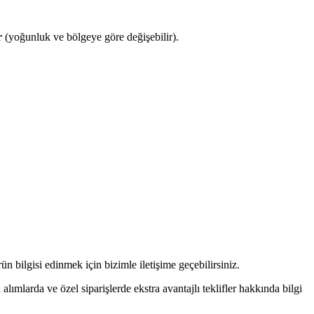
r
(yoğunluk ve bölgeye göre değişebilir).
n bilgisi edinmek için bizimle iletişime geçebilirsiniz.
alımlarda ve özel siparişlerde ekstra avantajlı teklifler hakkında bilgi