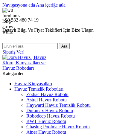
Navigasyona atla
Ana içeriğe atla
+90 532 480 74 19
Detaylı Bilgi Ve Fiyat Teklifleri İçin Bize Ulaşın
Ara
Sipariş Ver!
Kategoriler
Havuz Kimyasalları
Havuz Temizlik Robotları
Zodiac Havuz Robotu
Astral Havuz Robotu
Hayward Havuz Temizlik Robotu
Duramax Havuz Robotu
Robodeep Havuz Robotu
BWT Havuz Robotu
Chasing Poolmate Havuz Robotu
Aiper Havuz Robotu