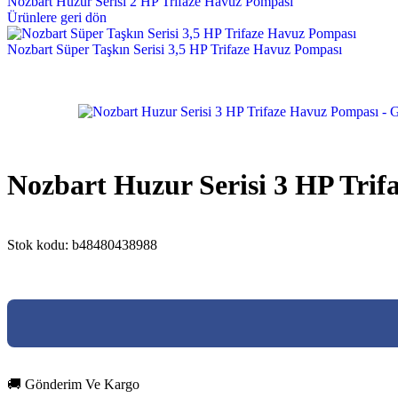
Nozbart Huzur Serisi 2 HP Trifaze Havuz Pompası
Ürünlere geri dön
Nozbart Süper Taşkın Serisi 3,5 HP Trifaze Havuz Pompası
Nozbart Huzur Serisi 3 HP Tri
Stok kodu:
b48480438988
🚚 Gönderim Ve Kargo