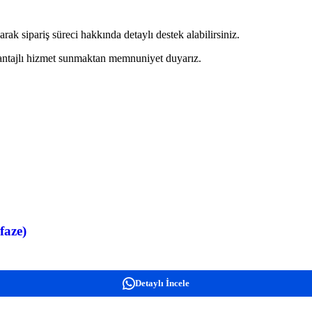
 sipariş süreci hakkında detaylı destek alabilirsiniz.
avantajlı hizmet sunmaktan memnuniyet duyarız.
faze)
Detaylı İncele