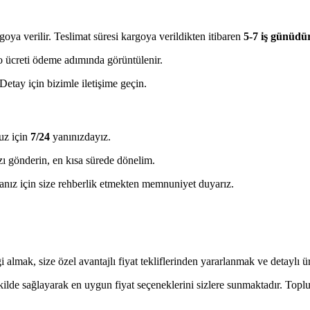
goya verilir. Teslimat süresi kargoya verildikten itibaren
5-7 iş günüdü
rgo ücreti ödeme adımında görüntülenir.
etay için bizimle iletişime geçin.
uz için
7/24
yanınızdayız.
ı gönderin, en kısa sürede dönelim.
ız için size rehberlik etmekten memnuniyet duyarız.
almak, size özel avantajlı fiyat tekliflerinden yararlanmak ve detaylı ürü
ekilde sağlayarak en uygun fiyat seçeneklerini sizlere sunmaktadır. Toplu 