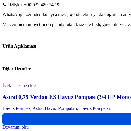
📞 İletişim: +90 532 480 74 19
WhatsApp üzerinden kolayca mesaj gönderebilir ya da doğrudan arayarak
Müşteri memnuniyetini ön planda tutarak sizlere hızlı, güvenilir ve 
Ürün Açıklaması
Diğer Ürünler
İstek listesine ekle
Astral 0,75 Verdon ES Havuz Pompası (3/4 HP Mono
Havuz Pompas
,
Astral Havuz Pompaları
,
Havuz Pompaları
Devamını oku