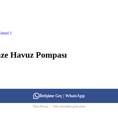
faze Havuz Pompası
İletişime Geç | WhatsApp
Dora Havuz — Web sitesinden geliyorum