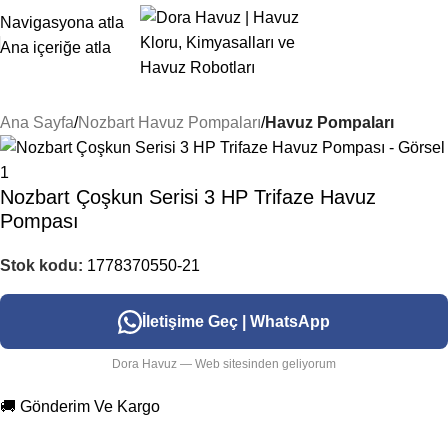
Navigasyona atla
Ana içeriğe atla
Ana Sayfa
Nozbart Havuz Pompaları
Havuz Pompaları
Nozbart Çoşkun Serisi 3 HP Trifaze Havuz
Pompası
Stok kodu:
1778370550-21
İletişime Geç | WhatsApp
Dora Havuz — Web sitesinden geliyorum
🚚 Gönderim Ve Kargo