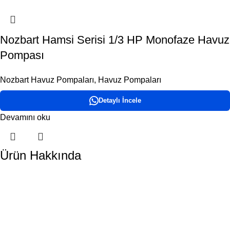
Nozbart Hamsi Serisi 1/3 HP Monofaze Havuz
Pompası
Nozbart Havuz Pompaları
,
Havuz Pompaları
Detaylı İncele
Devamını oku
Ürün Hakkında
DORA HAVUZ
Hakkımızda
İletişim