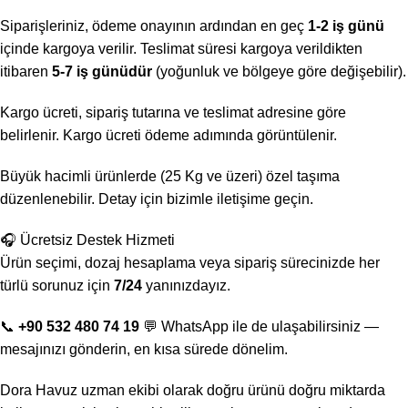
Siparişleriniz, ödeme onayının ardından en geç
1-2 iş günü
içinde kargoya verilir. Teslimat süresi kargoya verildikten
itibaren
5-7 iş günüdür
(yoğunluk ve bölgeye göre değişebilir).
Kargo ücreti, sipariş tutarına ve teslimat adresine göre
belirlenir. Kargo ücreti ödeme adımında görüntülenir.
Büyük hacimli ürünlerde (25 Kg ve üzeri) özel taşıma
düzenlenebilir. Detay için bizimle iletişime geçin.
🎧 Ücretsiz Destek Hizmeti
Ürün seçimi, dozaj hesaplama veya sipariş sürecinizde her
türlü sorunuz için
7/24
yanınızdayız.
📞
+90 532 480 74 19
💬 WhatsApp ile de ulaşabilirsiniz —
mesajınızı gönderin, en kısa sürede dönelim.
Dora Havuz uzman ekibi olarak doğru ürünü doğru miktarda