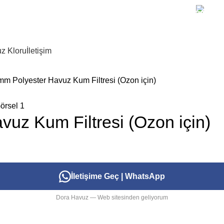
+90 
z Kloru
İletişim
mm Polyester Havuz Kum Filtresi (Ozon için)
uz Kum Filtresi (Ozon için)
İletişime Geç | WhatsApp
Dora Havuz — Web sitesinden geliyorum