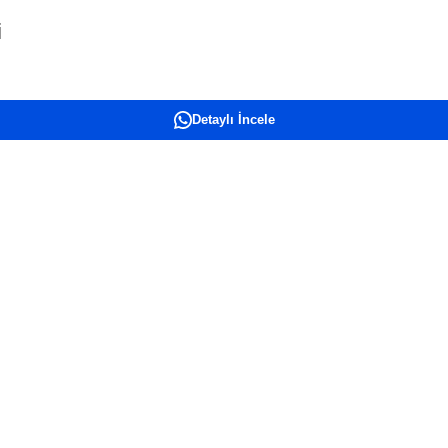
i
Detaylı İncele