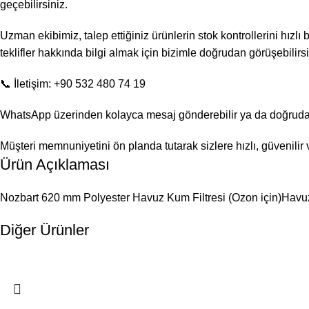
geçebilirsiniz.
Uzman ekibimiz, talep ettiğiniz ürünlerin stok kontrollerini hızlı
teklifler hakkında bilgi almak için bizimle doğrudan görüşebilirsi
📞 İletişim: +90 532 480 74 19
WhatsApp üzerinden kolayca mesaj gönderebilir ya da doğrudan a
Müşteri memnuniyetini ön planda tutarak sizlere hızlı, güvenili
Ürün Açıklaması
Nozbart 620 mm Polyester Havuz Kum Filtresi (Ozon için)Hav
Diğer Ürünler