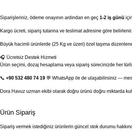
Siparişleriniz, ödeme onayının ardından en geç
1-2 iş günü
içi
Kargo ücreti, sipariş tutarına ve teslimat adresine göre belirlen
Büyük hacimli ürünlerde (25 Kg ve üzeri) özel taşıma düzenlenebi
🎧 Ücretsiz Destek Hizmeti
Ürün seçimi, dozaj hesaplama veya sipariş sürecinizde her türl
📞
+90 532 480 74 19
💬 WhatsApp ile de ulaşabilirsiniz — mes
Dora Havuz uzman ekibi olarak doğru ürünü doğru miktarda kul
Ürün Sipariş
Sipariş vermek istediğiniz ürünlerin güncel stok durumu hakkında 