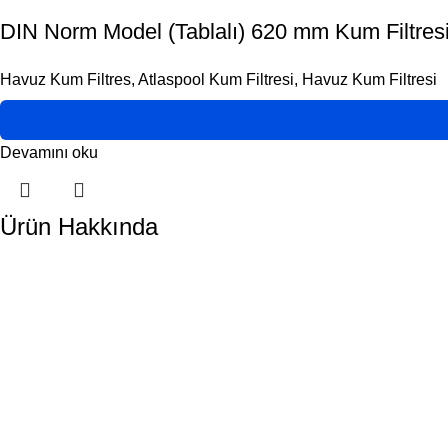
DIN Norm Model (Tablalı) 620 mm Kum Filtres
Havuz Kum Filtres
,
Atlaspool Kum Filtresi
,
Havuz Kum Filtresi
Devamını oku
Ürün Hakkında
DORA HAVUZ
Hakkımızda
İletişim
ÜRÜN KATEGORİLERİMİZ