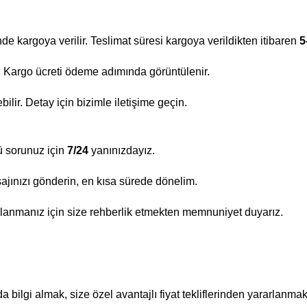
nde kargoya verilir. Teslimat süresi kargoya verildikten itibaren
5
ir. Kargo ücreti ödeme adımında görüntülenir.
lir. Detay için bizimle iletişime geçin.
ü sorunuz için
7/24
yanınızdayız.
ajınızı gönderin, en kısa sürede dönelim.
lanmanız için size rehberlik etmekten memnuniyet duyarız.
bilgi almak, size özel avantajlı fiyat tekliflerinden yararlanmak 