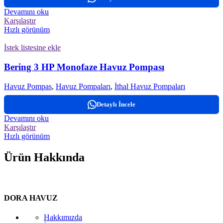
Devamını oku
Karşılaştır
Hızlı görünüm
İstek listesine ekle
Bering 3 HP Monofaze Havuz Pompası
Havuz Pompas
,
Havuz Pompaları
,
İthal Havuz Pompaları
Detaylı İncele
Devamını oku
Karşılaştır
Hızlı görünüm
Ürün Hakkında
DORA HAVUZ
Hakkımızda