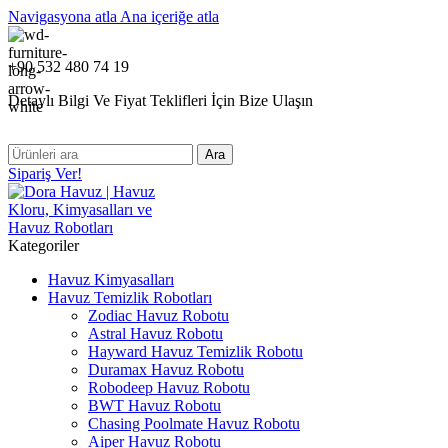
Navigasyona atla
Ana içeriğe atla
+90 532 480 74 19
Detaylı Bilgi Ve Fiyat Teklifleri İçin Bize Ulaşın
Ara
Sipariş Ver!
Kategoriler
Havuz Kimyasalları
Havuz Temizlik Robotları
Zodiac Havuz Robotu
Astral Havuz Robotu
Hayward Havuz Temizlik Robotu
Duramax Havuz Robotu
Robodeep Havuz Robotu
BWT Havuz Robotu
Chasing Poolmate Havuz Robotu
Aiper Havuz Robotu