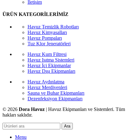
İletişim
ÜRÜN KATEGORİLERİMİZ
Havuz Temizlik Robotları
Havuz Kimyasalları
Havuz Pompaları
Tuz Klor Jeneratörleri
Havuz Kum Filtresi
Havuz Isıtma Sistemleri
Havuz İçi Ekipmanlar
Havuz Dışı Ekipmanları
Havuz Aydınlatma
Havuz Merdivenleri
Sauna ve Buhar Ekipmanları
Dezenfeksiyon Ekipmanları
© 2026
Dora Havuz
| Havuz Ekipmanları ve Sistemleri. Tüm
hakları saklıdır.
Ara
Menu