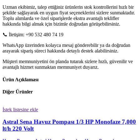
Uzman ekibimiz, talep ettiğiniz ürünlerin stok kontrollerini hızlı bir
şekilde sağlayarak en uygun fiyat seçeneklerini sizlere sunmaktadır.
Toplu alımlarda ve özel siparişlerde ekstra avantajlı teklifler
hakkında bilgi almak için bizimle doğrudan görüşebilirsiniz.
📞 İletişim: +90 532 480 74 19
WhatsApp üzerinden kolayca mesaj gönderebilir ya da doğrudan
arayarak sipariş süreci hakkında detaylı destek alabilirsiniz.
Müşteri memnuniyetini ön planda tutarak sizlere hızlı, güvenilir ve
avantajlı hizmet sunmaktan memnuniyet duyarız.
Ürün Açıklaması
Diğer Ürünler
İstek listesine ekle
Astral Sena Havuz Pompası 1/3 HP Monofaze 7,000
lt/h 220 Volt