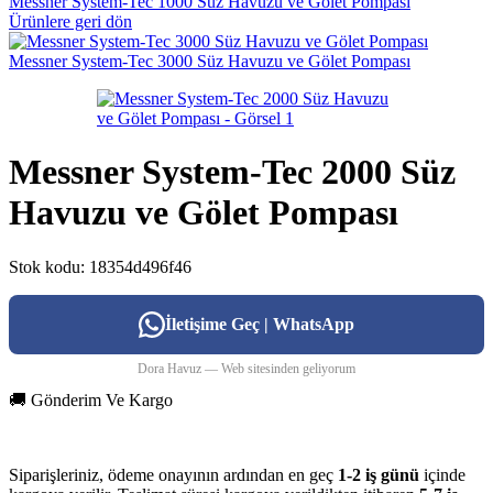
Messner System-Tec 1000 Süz Havuzu ve Gölet Pompası
Ürünlere geri dön
Messner System-Tec 3000 Süz Havuzu ve Gölet Pompası
Messner System-Tec 2000 Süz
Havuzu ve Gölet Pompası
Stok kodu:
18354d496f46
İletişime Geç | WhatsApp
Dora Havuz — Web sitesinden geliyorum
🚚 Gönderim Ve Kargo
Siparişleriniz, ödeme onayının ardından en geç
1-2 iş günü
içinde