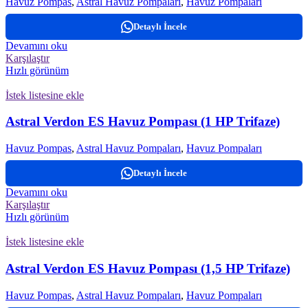
Havuz Pompas
,
Astral Havuz Pompaları
,
Havuz Pompaları
Detaylı İncele
Devamını oku
Karşılaştır
Hızlı görünüm
İstek listesine ekle
Astral Verdon ES Havuz Pompası (1 HP Trifaze)
Havuz Pompas
,
Astral Havuz Pompaları
,
Havuz Pompaları
Detaylı İncele
Devamını oku
Karşılaştır
Hızlı görünüm
İstek listesine ekle
Astral Verdon ES Havuz Pompası (1,5 HP Trifaze)
Havuz Pompas
,
Astral Havuz Pompaları
,
Havuz Pompaları