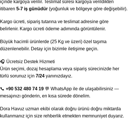
içinde kargoya verilir. Teslimat süresi kargoya verildikten
itibaren
5-7 iş günüdür
(yoğunluk ve bölgeye göre değişebilir).
Kargo ücreti, sipariş tutarına ve teslimat adresine göre
belirlenir. Kargo ücreti ödeme adımında görüntülenir.
Büyük hacimli ürünlerde (25 Kg ve üzeri) özel taşıma
düzenlenebilir. Detay için bizimle iletişime geçin.
🎧 Ücretsiz Destek Hizmeti
Ürün seçimi, dozaj hesaplama veya sipariş sürecinizde her
türlü sorunuz için
7/24
yanınızdayız.
📞
+90 532 480 74 19
💬 WhatsApp ile de ulaşabilirsiniz —
mesajınızı gönderin, en kısa sürede dönelim.
Dora Havuz uzman ekibi olarak doğru ürünü doğru miktarda
kullanmanız için size rehberlik etmekten memnuniyet duyarız.