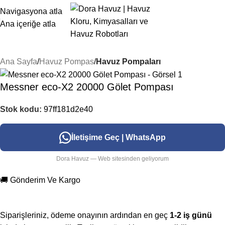
Navigasyona atla
Ana içeriğe atla
Ana Sayfa
Havuz Pompas
Havuz Pompaları
Messner eco-X2 20000 Gölet Pompası
Stok kodu:
97ff181d2e40
İletişime Geç | WhatsApp
Dora Havuz — Web sitesinden geliyorum
🚚 Gönderim Ve Kargo
Siparişleriniz, ödeme onayının ardından en geç
1-2 iş günü