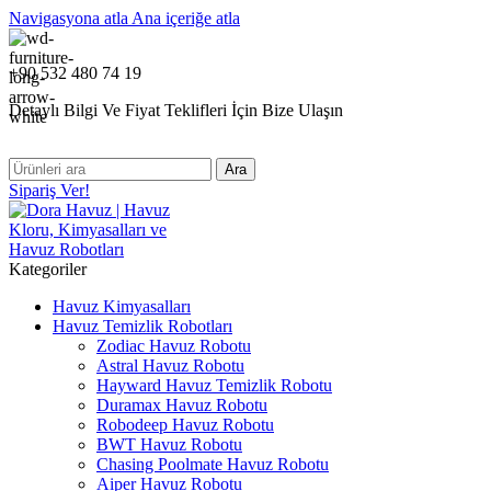
Navigasyona atla
Ana içeriğe atla
+90 532 480 74 19
Detaylı Bilgi Ve Fiyat Teklifleri İçin Bize Ulaşın
Ara
Sipariş Ver!
Kategoriler
Havuz Kimyasalları
Havuz Temizlik Robotları
Zodiac Havuz Robotu
Astral Havuz Robotu
Hayward Havuz Temizlik Robotu
Duramax Havuz Robotu
Robodeep Havuz Robotu
BWT Havuz Robotu
Chasing Poolmate Havuz Robotu
Aiper Havuz Robotu