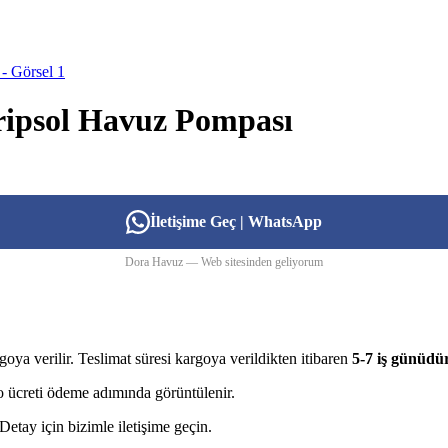
ipsol Havuz Pompası
İletişime Geç | WhatsApp
Dora Havuz — Web sitesinden geliyorum
goya verilir. Teslimat süresi kargoya verildikten itibaren
5-7 iş günüdü
rgo ücreti ödeme adımında görüntülenir.
etay için bizimle iletişime geçin.