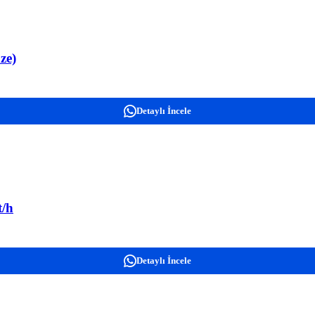
ze)
Detaylı İncele
t/h
Detaylı İncele