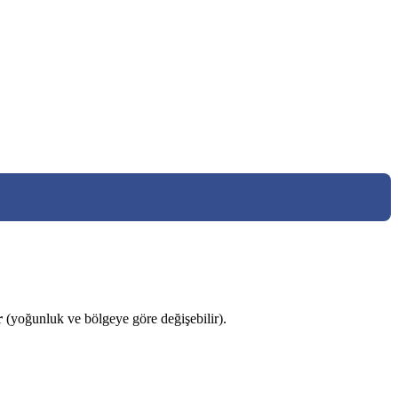
r
(yoğunluk ve bölgeye göre değişebilir).