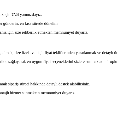
uz için
7/24
yanınızdayız.
ı gönderin, en kısa sürede dönelim.
ız için size rehberlik etmekten memnuniyet duyarız.
almak, size özel avantajlı fiyat tekliflerinden yararlanmak ve detaylı ürü
ekilde sağlayarak en uygun fiyat seçeneklerini sizlere sunmaktadır. Toplu 
 sipariş süreci hakkında detaylı destek alabilirsiniz.
avantajlı hizmet sunmaktan memnuniyet duyarız.