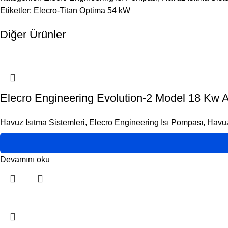
Etiketler: Elecro-Titan Optima 54 kW
Diğer Ürünler
Elecro Engineering Evolution-2 Model 18 Kw 
Havuz Isıtma Sistemleri
,
Elecro Engineering Isı Pompası
,
Havuz
Devamını oku