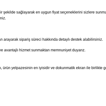
 bir şekilde sağlayarak en uygun fiyat seçeneklerini sizlere sunma
niz.
rayarak sipariş süreci hakkında detaylı destek alabilirsiniz.
r ve avantajlı hizmet sunmaktan memnuniyet duyarız.
ürün yelpazesinin en iyisidir ve dokunmatik ekran ile birlikte geli