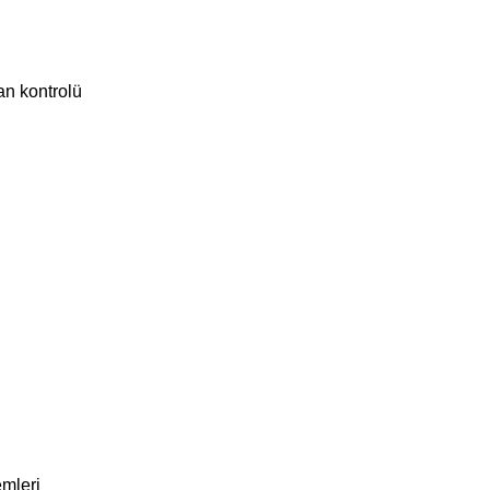
an kontrolü
emleri