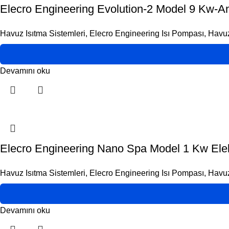
Elecro Engineering Evolution-2 Model 9 Kw-A
Havuz Isıtma Sistemleri
,
Elecro Engineering Isı Pompası
,
Havuz
Devamını oku
Elecro Engineering Nano Spa Model 1 Kw Elekti
Havuz Isıtma Sistemleri
,
Elecro Engineering Isı Pompası
,
Havuz
Devamını oku