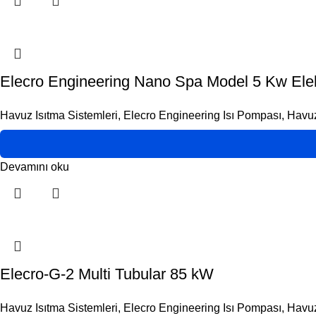
Elecro Engineering Nano Spa Model 5 Kw Elekti
Havuz Isıtma Sistemleri
,
Elecro Engineering Isı Pompası
,
Havuz
Devamını oku
Elecro-G-2 Multi Tubular 85 kW
Havuz Isıtma Sistemleri
,
Elecro Engineering Isı Pompası
,
Havuz