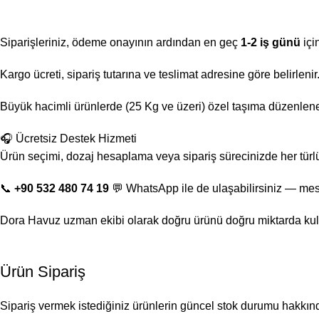
Siparişleriniz, ödeme onayının ardından en geç
1-2 iş günü
içi
Kargo ücreti, sipariş tutarına ve teslimat adresine göre belirlen
Büyük hacimli ürünlerde (25 Kg ve üzeri) özel taşıma düzenlenebi
🎧 Ücretsiz Destek Hizmeti
Ürün seçimi, dozaj hesaplama veya sipariş sürecinizde her türl
📞
+90 532 480 74 19
💬 WhatsApp ile de ulaşabilirsiniz — mes
Dora Havuz uzman ekibi olarak doğru ürünü doğru miktarda kul
Ürün Sipariş
Sipariş vermek istediğiniz ürünlerin güncel stok durumu hakkında 