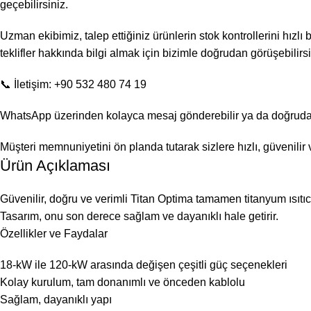
geçebilirsiniz.
Uzman ekibimiz, talep ettiğiniz ürünlerin stok kontrollerini hızlı
teklifler hakkında bilgi almak için bizimle doğrudan görüşebilirsi
📞 İletişim: +90 532 480 74 19
WhatsApp üzerinden kolayca mesaj gönderebilir ya da doğrudan a
Müşteri memnuniyetini ön planda tutarak sizlere hızlı, güvenili
Ürün Açıklaması
Güvenilir, doğru ve verimli Titan Optima tamamen titanyum ısıtıcı, 
Tasarım, onu son derece sağlam ve dayanıklı hale getirir.
Özellikler ve Faydalar
18-kW ile 120-kW arasında değişen çeşitli güç seçenekleri
Kolay kurulum, tam donanımlı ve önceden kablolu
Sağlam, dayanıklı yapı