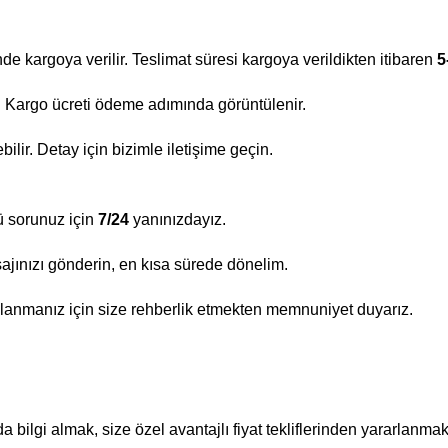
nde kargoya verilir. Teslimat süresi kargoya verildikten itibaren
5
ir. Kargo ücreti ödeme adımında görüntülenir.
lir. Detay için bizimle iletişime geçin.
ü sorunuz için
7/24
yanınızdayız.
ajınızı gönderin, en kısa sürede dönelim.
lanmanız için size rehberlik etmekten memnuniyet duyarız.
bilgi almak, size özel avantajlı fiyat tekliflerinden yararlanmak 