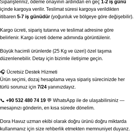
Siparişleriniz, ödeme onayının ardından en geç
1-2 iş günü
içinde kargoya verilir. Teslimat süresi kargoya verildikten
itibaren
5-7 iş günüdür
(yoğunluk ve bölgeye göre değişebilir).
Kargo ücreti, sipariş tutarına ve teslimat adresine göre
belirlenir. Kargo ücreti ödeme adımında görüntülenir.
Büyük hacimli ürünlerde (25 Kg ve üzeri) özel taşıma
düzenlenebilir. Detay için bizimle iletişime geçin.
🎧 Ücretsiz Destek Hizmeti
Ürün seçimi, dozaj hesaplama veya sipariş sürecinizde her
türlü sorunuz için
7/24
yanınızdayız.
📞
+90 532 480 74 19
💬 WhatsApp ile de ulaşabilirsiniz —
mesajınızı gönderin, en kısa sürede dönelim.
Dora Havuz uzman ekibi olarak doğru ürünü doğru miktarda
kullanmanız için size rehberlik etmekten memnuniyet duyarız.