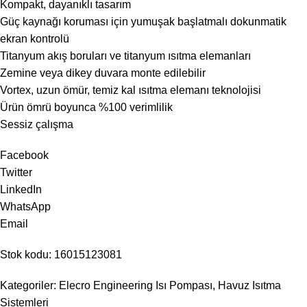
Kompakt, dayanıklı tasarım
Güç kaynağı koruması için yumuşak başlatmalı dokunmatik
ekran kontrolü
Titanyum akış boruları ve titanyum ısıtma elemanları
Zemine veya dikey duvara monte edilebilir
Vortex, uzun ömür, temiz kal ısıtma elemanı teknolojisi
Ürün ömrü boyunca %100 verimlilik
Sessiz çalışma
Facebook
Twitter
LinkedIn
WhatsApp
Email
Stok kodu: 16015123081
Kategoriler: Elecro Engineering Isı Pompası, Havuz Isıtma
Sistemleri