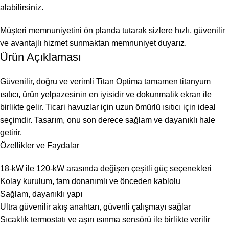
alabilirsiniz.
Müşteri memnuniyetini ön planda tutarak sizlere hızlı, güvenilir
ve avantajlı hizmet sunmaktan memnuniyet duyarız.
Ürün Açıklaması
Güvenilir, doğru ve verimli Titan Optima tamamen titanyum
ısıtıcı, ürün yelpazesinin en iyisidir ve dokunmatik ekran ile
birlikte gelir. Ticari havuzlar için uzun ömürlü ısıtıcı için ideal
seçimdir. Tasarım, onu son derece sağlam ve dayanıklı hale
getirir.
Özellikler ve Faydalar
18-kW ile 120-kW arasında değişen çeşitli güç seçenekleri
Kolay kurulum, tam donanımlı ve önceden kablolu
Sağlam, dayanıklı yapı
Ultra güvenilir akış anahtarı, güvenli çalışmayı sağlar
Sıcaklık termostatı ve aşırı ısınma sensörü ile birlikte verilir