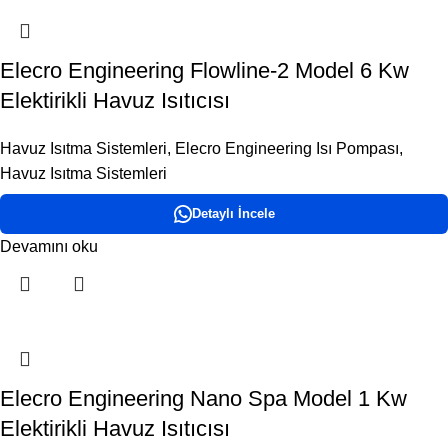
Elecro Engineering Flowline-2 Model 6 Kw
Elektirikli Havuz Isıtıcısı
Havuz Isıtma Sistemleri
,
Elecro Engineering Isı Pompası
,
Havuz Isıtma Sistemleri
Detaylı İncele
Devamını oku
Elecro Engineering Nano Spa Model 1 Kw
Elektirikli Havuz Isıtıcısı