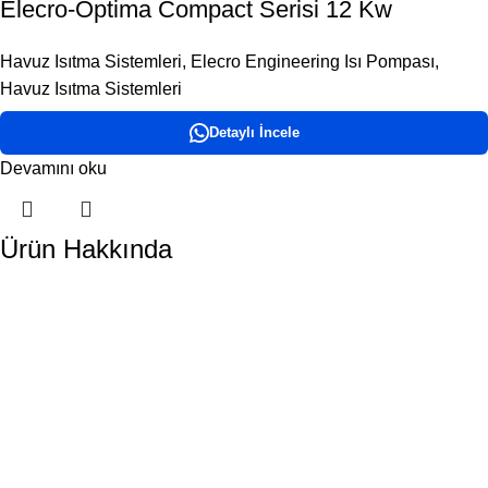
Elecro-Optima Compact Serisi 12 Kw
Havuz Isıtma Sistemleri
,
Elecro Engineering Isı Pompası
,
Havuz Isıtma Sistemleri
Detaylı İncele
Devamını oku
Ürün Hakkında
DORA HAVUZ
Hakkımızda
İletişim
ÜRÜN KATEGORİLERİMİZ