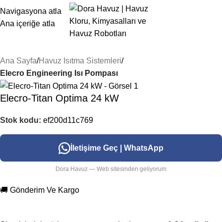
Navigasyona atla
Ana içeriğe atla
Ana Sayfa
Havuz Isıtma Sistemleri
Elecro Engineering Isı Pompası
Elecro-Titan Optima 24 kW
Stok kodu:
ef200d11c769
İletişime Geç | WhatsApp
Dora Havuz — Web sitesinden geliyorum
🚚 Gönderim Ve Kargo