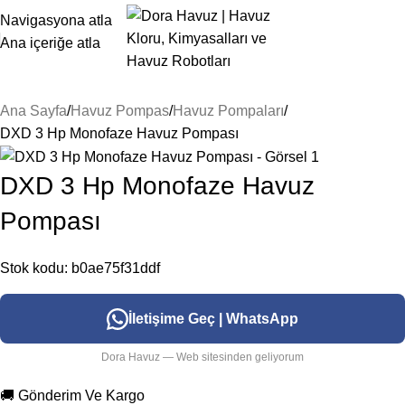
Navigasyona atla
Ana içeriğe atla
Ana Sayfa
Havuz Pompas
Havuz Pompaları
DXD 3 Hp Monofaze Havuz Pompası
DXD 3 Hp Monofaze Havuz
Pompası
Stok kodu:
b0ae75f31ddf
İletişime Geç | WhatsApp
Dora Havuz — Web sitesinden geliyorum
🚚 Gönderim Ve Kargo