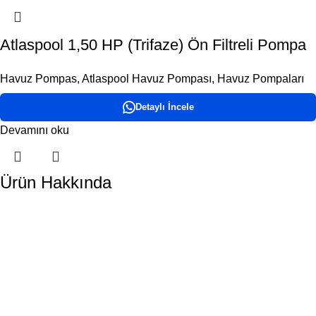
Atlaspool 1,50 HP (Trifaze) Ön Filtreli Pompa
Havuz Pompas
,
Atlaspool Havuz Pompası
,
Havuz Pompaları
Detaylı İncele
Devamını oku
Ürün Hakkında
DORA HAVUZ
Hakkımızda
İletişim
ÜRÜN KATEGORİLERİMİZ