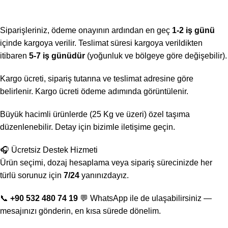
Siparişleriniz, ödeme onayının ardından en geç
1-2 iş günü
içinde kargoya verilir. Teslimat süresi kargoya verildikten
itibaren
5-7 iş günüdür
(yoğunluk ve bölgeye göre değişebilir).
Kargo ücreti, sipariş tutarına ve teslimat adresine göre
belirlenir. Kargo ücreti ödeme adımında görüntülenir.
Büyük hacimli ürünlerde (25 Kg ve üzeri) özel taşıma
düzenlenebilir. Detay için bizimle iletişime geçin.
🎧 Ücretsiz Destek Hizmeti
Ürün seçimi, dozaj hesaplama veya sipariş sürecinizde her
türlü sorunuz için
7/24
yanınızdayız.
📞
+90 532 480 74 19
💬 WhatsApp ile de ulaşabilirsiniz —
mesajınızı gönderin, en kısa sürede dönelim.