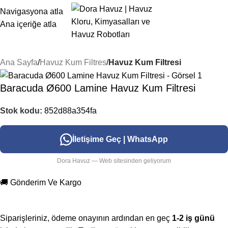
Navigasyona atla
Ana içeriğe atla
Ana Sayfa
Havuz Kum Filtres
Havuz Kum Filtresi
Baracuda Ø600 Lamine Havuz Kum Filtresi
Stok kodu:
852d88a354fa
İletişime Geç | WhatsApp
Dora Havuz — Web sitesinden geliyorum
🚚 Gönderim Ve Kargo
Siparişleriniz, ödeme onayının ardından en geç
1-2 iş günü