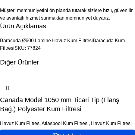
Müşteri memnuniyetini ön planda tutarak sizlere hızlı, güvenilir
ve avantajlı hizmet sunmaktan memnuniyet duyarız.
Ürün Açıklaması
Baracuda Ø600 Lamine Havuz Kum FiltresiBaracuda Kum
FiltresiSKU: 77824
Diğer Ürünler
Canada Model 1050 mm Ticari Tip (Flanş
Bağ.) Polyester Kum Filtresi
Havuz Kum Filtres
,
Atlaspool Kum Filtresi
,
Havuz Kum Filtresi