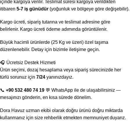
içinde kargoya verilir. Teslimat süresi kargoya verildikten
itibaren
5-7 iş günüdür
(yoğunluk ve bölgeye göre değişebilir).
Kargo ücreti, sipariş tutarına ve teslimat adresine göre
belirlenir. Kargo ücreti ödeme adımında görüntülenir.
Büyük hacimli ürünlerde (25 Kg ve üzeri) özel taşıma
düzenlenebilir. Detay için bizimle iletişime geçin.
🎧 Ücretsiz Destek Hizmeti
Ürün seçimi, dozaj hesaplama veya sipariş sürecinizde her
türlü sorunuz için
7/24
yanınızdayız.
📞
+90 532 480 74 19
💬 WhatsApp ile de ulaşabilirsiniz —
mesajınızı gönderin, en kısa sürede dönelim.
Dora Havuz uzman ekibi olarak doğru ürünü doğru miktarda
kullanmanız için size rehberlik etmekten memnuniyet duyarız.