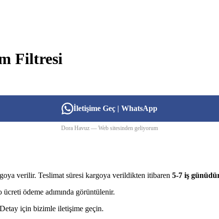
 Filtresi
İletişime Geç | WhatsApp
Dora Havuz — Web sitesinden geliyorum
goya verilir. Teslimat süresi kargoya verildikten itibaren
5-7 iş günüdü
rgo ücreti ödeme adımında görüntülenir.
etay için bizimle iletişime geçin.