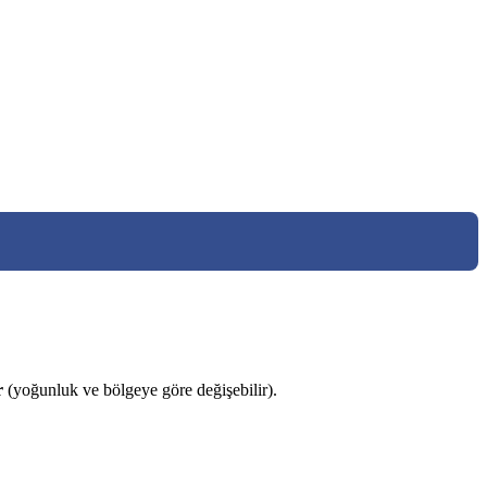
r
(yoğunluk ve bölgeye göre değişebilir).