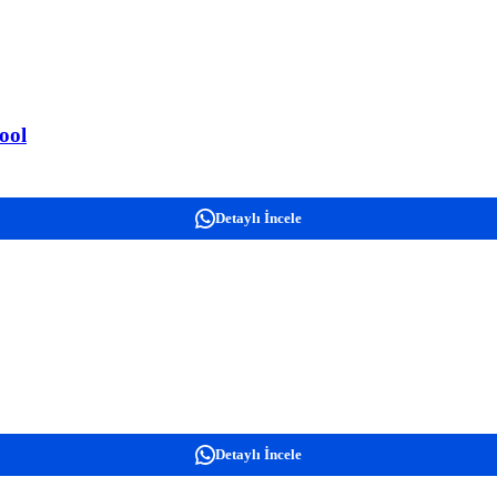
ool
Detaylı İncele
Detaylı İncele