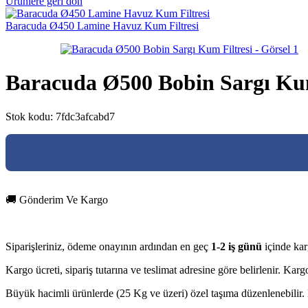
Ürünlere geri dön
Baracuda Ø450 Lamine Havuz Kum Filtresi
Baracuda Ø500 Bobin Sargı Kum
Stok kodu:
7fdc3afcabd7
🚚 Gönderim Ve Kargo
Siparişleriniz, ödeme onayının ardından en geç
1-2 iş günü
içinde kar
Kargo ücreti, sipariş tutarına ve teslimat adresine göre belirlenir. Ka
Büyük hacimli ürünlerde (25 Kg ve üzeri) özel taşıma düzenlenebilir. D