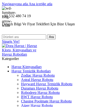
Navigasyona atla
Ana içeriğe atla
+90 532 480 74 19
Detaylı Bilgi Ve Fiyat Teklifleri İçin Bize Ulaşın
Ara
Sipariş Ver!
Kategoriler
Havuz Kimyasalları
Havuz Temizlik Robotları
Zodiac Havuz Robotu
Astral Havuz Robotu
Hayward Havuz Temizlik Robotu
Duramax Havuz Robotu
Robodeep Havuz Robotu
BWT Havuz Robotu
Chasing Poolmate Havuz Robotu
Aiper Havuz Robotu