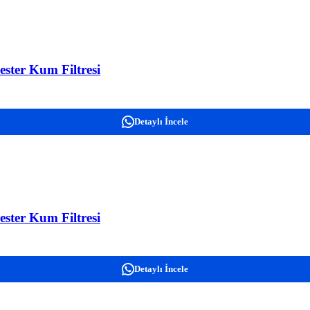
ster Kum Filtresi
Detaylı İncele
ster Kum Filtresi
Detaylı İncele