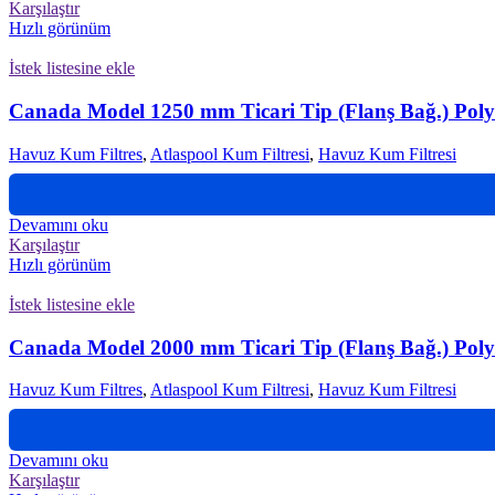
Karşılaştır
Hızlı görünüm
İstek listesine ekle
Canada Model 1250 mm Ticari Tip (Flanş Bağ.) Polye
Havuz Kum Filtres
,
Atlaspool Kum Filtresi
,
Havuz Kum Filtresi
Devamını oku
Karşılaştır
Hızlı görünüm
İstek listesine ekle
Canada Model 2000 mm Ticari Tip (Flanş Bağ.) Polye
Havuz Kum Filtres
,
Atlaspool Kum Filtresi
,
Havuz Kum Filtresi
Devamını oku
Karşılaştır