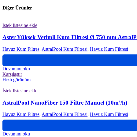
Diğer Ürünler
İstek listesine ekle
Aster Yüksek Verimli Kum Filtresi Ø 750 mm AstralP
Havuz Kum Filtres
,
AstralPool Kum Filtresi
,
Havuz Kum Filtresi
Devamını oku
Karşılaştır
Hızlı görünüm
İstek listesine ekle
AstralPool NanoFiber 150 Filtre Manuel (10m³/h)
Havuz Kum Filtres
,
AstralPool Kum Filtresi
,
Havuz Kum Filtresi
Devamını oku