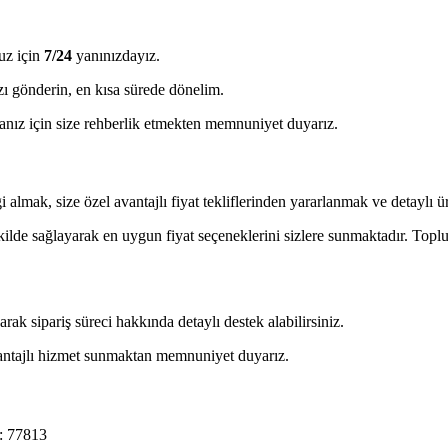
uz için
7/24
yanınızdayız.
ı gönderin, en kısa sürede dönelim.
ız için size rehberlik etmekten memnuniyet duyarız.
almak, size özel avantajlı fiyat tekliflerinden yararlanmak ve detaylı ürü
ekilde sağlayarak en uygun fiyat seçeneklerini sizlere sunmaktadır. Toplu 
 sipariş süreci hakkında detaylı destek alabilirsiniz.
avantajlı hizmet sunmaktan memnuniyet duyarız.
: 77813