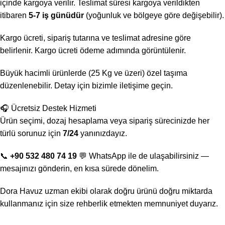
içinde kargoya verilir. Teslimat süresi kargoya verildikten
itibaren
5-7 iş günüdür
(yoğunluk ve bölgeye göre değişebilir).
Kargo ücreti, sipariş tutarına ve teslimat adresine göre
belirlenir. Kargo ücreti ödeme adımında görüntülenir.
Büyük hacimli ürünlerde (25 Kg ve üzeri) özel taşıma
düzenlenebilir. Detay için bizimle iletişime geçin.
🎧 Ücretsiz Destek Hizmeti
Ürün seçimi, dozaj hesaplama veya sipariş sürecinizde her
türlü sorunuz için
7/24
yanınızdayız.
📞
+90 532 480 74 19
💬 WhatsApp ile de ulaşabilirsiniz —
mesajınızı gönderin, en kısa sürede dönelim.
Dora Havuz uzman ekibi olarak doğru ürünü doğru miktarda
kullanmanız için size rehberlik etmekten memnuniyet duyarız.