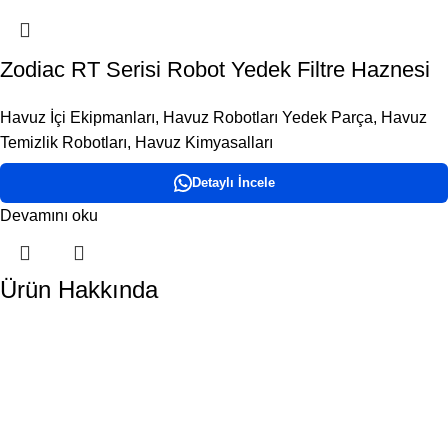
Zodiac RT Serisi Robot Yedek Filtre Haznesi
Havuz İçi Ekipmanları
,
Havuz Robotları Yedek Parça
,
Havuz
Temizlik Robotları
,
Havuz Kimyasalları
Detaylı İncele
Devamını oku
Ürün Hakkında
DORA HAVUZ
Hakkımızda
İletişim