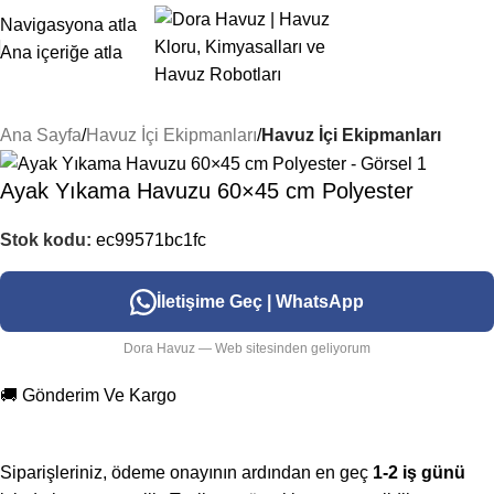
Navigasyona atla
Ana içeriğe atla
Ana Sayfa
Havuz İçi Ekipmanları
Havuz İçi Ekipmanları
Ayak Yıkama Havuzu 60×45 cm Polyester
Stok kodu:
ec99571bc1fc
İletişime Geç | WhatsApp
Dora Havuz — Web sitesinden geliyorum
🚚 Gönderim Ve Kargo
Siparişleriniz, ödeme onayının ardından en geç
1-2 iş günü