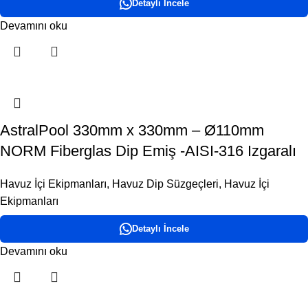
Detaylı İncele
Devamını oku
AstralPool 330mm x 330mm – Ø110mm
NORM Fiberglas Dip Emiş -AISI-316 Izgaralı
Havuz İçi Ekipmanları
,
Havuz Dip Süzgeçleri
,
Havuz İçi
Ekipmanları
Detaylı İncele
Devamını oku