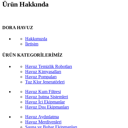
Ürün Hakkında
DORA HAVUZ
Hakkımızda
İletişim
ÜRÜN KATEGORİLERİMİZ
Havuz Temizlik Robotları
Havuz Kimyasalları
Havuz Pompaları
Tuz Klor Jeneratörleri
Havuz Kum Filtresi
Havuz Isıtma Sistemleri
Havuz İçi Ekipmanlar
Havuz Dışı Ekipmanları
Havuz Aydınlatma
Havuz Merdivenleri
Sauna ve Buhar Ekipmanları