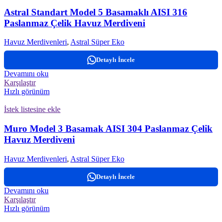
Astral Standart Model 5 Basamaklı AISI 316
Paslanmaz Çelik Havuz Merdiveni
Havuz Merdivenleri
,
Astral Süper Eko
Detaylı İncele
Devamını oku
Karşılaştır
Hızlı görünüm
İstek listesine ekle
Muro Model 3 Basamak AISI 304 Paslanmaz Çelik
Havuz Merdiveni
Havuz Merdivenleri
,
Astral Süper Eko
Detaylı İncele
Devamını oku
Karşılaştır
Hızlı görünüm