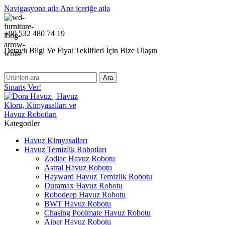
Navigasyona atla
Ana içeriğe atla
+90 532 480 74 19
Detaylı Bilgi Ve Fiyat Teklifleri İçin Bize Ulaşın
Ara
Sipariş Ver!
Kategoriler
Havuz Kimyasalları
Havuz Temizlik Robotları
Zodiac Havuz Robotu
Astral Havuz Robotu
Hayward Havuz Temizlik Robotu
Duramax Havuz Robotu
Robodeep Havuz Robotu
BWT Havuz Robotu
Chasing Poolmate Havuz Robotu
Aiper Havuz Robotu