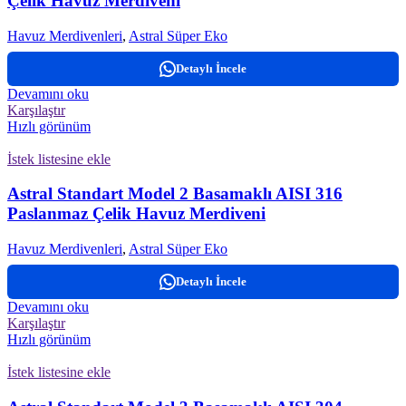
Çelik Havuz Merdiveni
Havuz Merdivenleri
,
Astral Süper Eko
Detaylı İncele
Devamını oku
Karşılaştır
Hızlı görünüm
İstek listesine ekle
Astral Standart Model 2 Basamaklı AISI 316
Paslanmaz Çelik Havuz Merdiveni
Havuz Merdivenleri
,
Astral Süper Eko
Detaylı İncele
Devamını oku
Karşılaştır
Hızlı görünüm
İstek listesine ekle