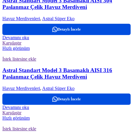
Astral Standart Model 3 Basamaklı AISI 304
Paslanmaz Çelik Havuz Merdiveni
Havuz Merdivenleri
,
Astral Süper Eko
Detaylı İncele
Devamını oku
Karşılaştır
Hızlı görünüm
İstek listesine ekle
Astral Standart Model 3 Basamaklı AISI 316
Paslanmaz Çelik Havuz Merdiveni
Havuz Merdivenleri
,
Astral Süper Eko
Detaylı İncele
Devamını oku
Karşılaştır
Hızlı görünüm
İstek listesine ekle