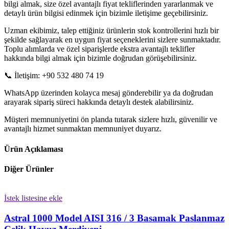
bilgi almak, size özel avantajlı fiyat tekliflerinden yararlanmak ve
detaylı ürün bilgisi edinmek için bizimle iletişime geçebilirsiniz.
Uzman ekibimiz, talep ettiğiniz ürünlerin stok kontrollerini hızlı bir
şekilde sağlayarak en uygun fiyat seçeneklerini sizlere sunmaktadır.
Toplu alımlarda ve özel siparişlerde ekstra avantajlı teklifler
hakkında bilgi almak için bizimle doğrudan görüşebilirsiniz.
📞 İletişim: +90 532 480 74 19
WhatsApp üzerinden kolayca mesaj gönderebilir ya da doğrudan
arayarak sipariş süreci hakkında detaylı destek alabilirsiniz.
Müşteri memnuniyetini ön planda tutarak sizlere hızlı, güvenilir ve
avantajlı hizmet sunmaktan memnuniyet duyarız.
Ürün Açıklaması
Diğer Ürünler
İstek listesine ekle
Astral 1000 Model AISI 316 / 3 Basamak Paslanmaz