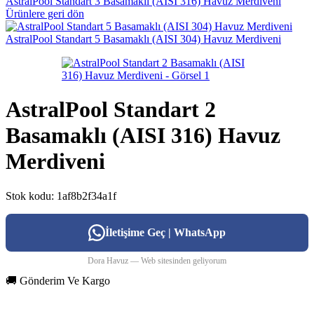
AstralPool Standart 3 Basamaklı (AISI 316) Havuz Merdiveni
Ürünlere geri dön
AstralPool Standart 5 Basamaklı (AISI 304) Havuz Merdiveni
AstralPool Standart 2
Basamaklı (AISI 316) Havuz
Merdiveni
Stok kodu:
1af8b2f34a1f
İletişime Geç | WhatsApp
Dora Havuz — Web sitesinden geliyorum
🚚 Gönderim Ve Kargo