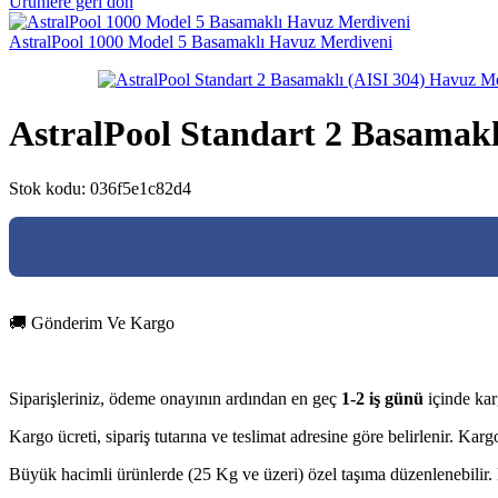
Ürünlere geri dön
AstralPool 1000 Model 5 Basamaklı Havuz Merdiveni
AstralPool Standart 2 Basamakl
Stok kodu:
036f5e1c82d4
🚚 Gönderim Ve Kargo
Siparişleriniz, ödeme onayının ardından en geç
1-2 iş günü
içinde kar
Kargo ücreti, sipariş tutarına ve teslimat adresine göre belirlenir. Ka
Büyük hacimli ürünlerde (25 Kg ve üzeri) özel taşıma düzenlenebilir. D