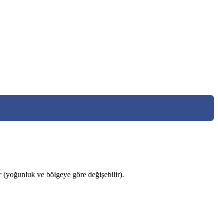
r
(yoğunluk ve bölgeye göre değişebilir).