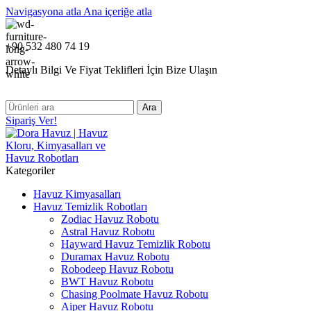
Navigasyona atla
Ana içeriğe atla
+90 532 480 74 19
Detaylı Bilgi Ve Fiyat Teklifleri İçin Bize Ulaşın
Ara
Sipariş Ver!
Kategoriler
Havuz Kimyasalları
Havuz Temizlik Robotları
Zodiac Havuz Robotu
Astral Havuz Robotu
Hayward Havuz Temizlik Robotu
Duramax Havuz Robotu
Robodeep Havuz Robotu
BWT Havuz Robotu
Chasing Poolmate Havuz Robotu
Aiper Havuz Robotu