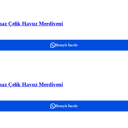
maz Çelik Havuz Merdiveni
Detaylı İncele
maz Çelik Havuz Merdiveni
Detaylı İncele