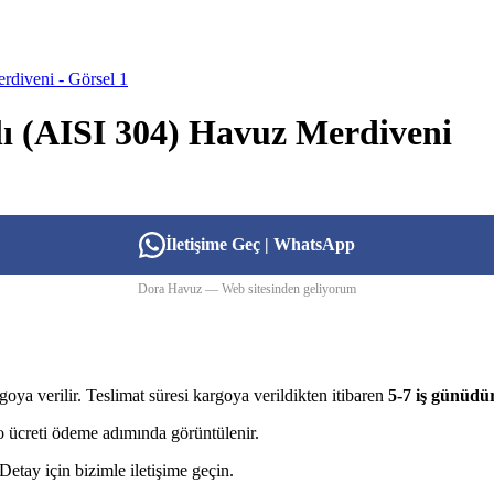
ı (AISI 304) Havuz Merdiveni
İletişime Geç | WhatsApp
Dora Havuz — Web sitesinden geliyorum
goya verilir. Teslimat süresi kargoya verildikten itibaren
5-7 iş günüdü
rgo ücreti ödeme adımında görüntülenir.
etay için bizimle iletişime geçin.