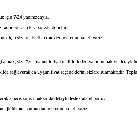
uz için
7/24
yanınızdayız.
ı gönderin, en kısa sürede dönelim.
ız için size rehberlik etmekten memnuniyet duyarız.
almak, size özel avantajlı fiyat tekliflerinden yararlanmak ve detaylı ürü
ekilde sağlayarak en uygun fiyat seçeneklerini sizlere sunmaktadır. Toplu 
 sipariş süreci hakkında detaylı destek alabilirsiniz.
avantajlı hizmet sunmaktan memnuniyet duyarız.