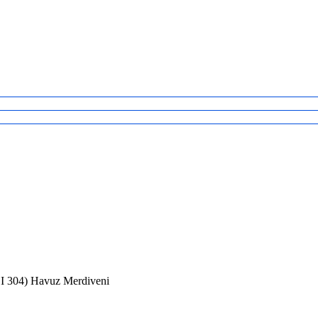
SI 304) Havuz Merdiveni