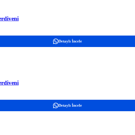
erdiveni
Detaylı İncele
erdiveni
Detaylı İncele