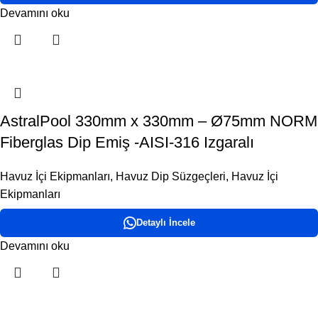
Devamını oku
AstralPool 330mm x 330mm – Ø75mm NORM
Fiberglas Dip Emiş -AISI-316 Izgaralı
Havuz İçi Ekipmanları
,
Havuz Dip Süzgeçleri
,
Havuz İçi
Ekipmanları
Detaylı İncele
Devamını oku