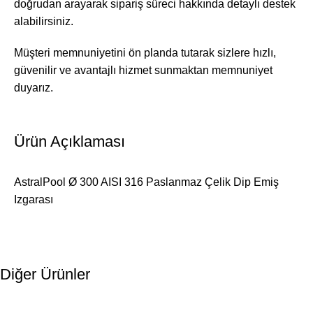
doğrudan arayarak sipariş süreci hakkında detaylı destek
alabilirsiniz.
Müşteri memnuniyetini ön planda tutarak sizlere hızlı,
güvenilir ve avantajlı hizmet sunmaktan memnuniyet
duyarız.
Ürün Açıklaması
AstralPool Ø 300 AISI 316 Paslanmaz Çelik Dip Emiş
Izgarası
Diğer Ürünler