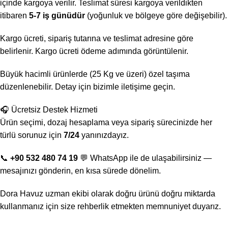
içinde kargoya verilir. Teslimat süresi kargoya verildikten
itibaren
5-7 iş günüdür
(yoğunluk ve bölgeye göre değişebilir).
Kargo ücreti, sipariş tutarına ve teslimat adresine göre
belirlenir. Kargo ücreti ödeme adımında görüntülenir.
Büyük hacimli ürünlerde (25 Kg ve üzeri) özel taşıma
düzenlenebilir. Detay için bizimle iletişime geçin.
🎧 Ücretsiz Destek Hizmeti
Ürün seçimi, dozaj hesaplama veya sipariş sürecinizde her
türlü sorunuz için
7/24
yanınızdayız.
📞
+90 532 480 74 19
💬 WhatsApp ile de ulaşabilirsiniz —
mesajınızı gönderin, en kısa sürede dönelim.
Dora Havuz uzman ekibi olarak doğru ürünü doğru miktarda
kullanmanız için size rehberlik etmekten memnuniyet duyarız.