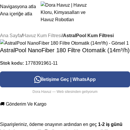
Navigasyona atla
Ana içeriğe atla
Ana Sayfa
Havuz Kum Filtresi
AstralPool Kum Filtresi
AstralPool NanoFiber 180 Filtre Otomatik (14m³/h)
Stok kodu:
1778391961-11
İletişime Geç | WhatsApp
Dora Havuz — Web sitesinden geliyorum
🚚 Gönderim Ve Kargo
Siparişleriniz, ödeme onayının ardından en geç
1-2 iş günü