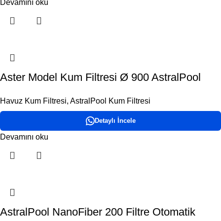
Devamını oku
Aster Model Kum Filtresi Ø 900 AstralPool
Havuz Kum Filtresi
,
AstralPool Kum Filtresi
Detaylı İncele
Devamını oku
AstralPool NanoFiber 200 Filtre Otomatik