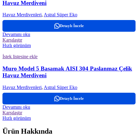
Havuz Merdiveni
Havuz Merdivenleri
,
Astral Süper Eko
Detaylı İncele
Devamını oku
Karşılaştır
Hızlı görünüm
İstek listesine ekle
Muro Model 5 Basamak AISI 304 Paslanmaz Çelik
Havuz Merdiveni
Havuz Merdivenleri
,
Astral Süper Eko
Detaylı İncele
Devamını oku
Karşılaştır
Hızlı görünüm
Ürün Hakkında