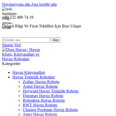
Navigasyona atla
Ana içeriğe atla
+90 532 480 74 19
Detaylı Bilgi Ve Fiyat Teklifleri İçin Bize Ulaşın
Ara
Sipariş Ver!
Kategoriler
Havuz Kimyasalları
Havuz Temizlik Robotları
Zodiac Havuz Robotu
Astral Havuz Robotu
Hayward Havuz Temizlik Robotu
Duramax Havuz Robotu
Robodeep Havuz Robotu
BWT Havuz Robotu
Chasing Poolmate Havuz Robotu
Aiper Havuz Robotu