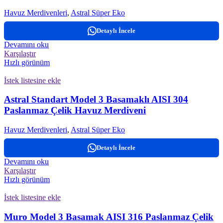
Havuz Merdivenleri
,
Astral Süper Eko
Detaylı İncele
Devamını oku
Karşılaştır
Hızlı görünüm
İstek listesine ekle
Astral Standart Model 3 Basamaklı AISI 304
Paslanmaz Çelik Havuz Merdiveni
Havuz Merdivenleri
,
Astral Süper Eko
Detaylı İncele
Devamını oku
Karşılaştır
Hızlı görünüm
İstek listesine ekle
Muro Model 3 Basamak AISI 316 Paslanmaz Çelik