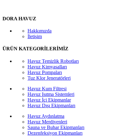
DORA HAVUZ
Hakkımızda
İletişim
ÜRÜN KATEGORİLERİMİZ
Havuz Temizlik Robotları
Havuz Kimyasalları
Havuz Pompaları
Tuz Klor Jeneratörleri
Havuz Kum Filtresi
Havuz Isıtma Sistemleri
Havuz İçi Ekipmanlar
Havuz Dışı Ekipmanları
Havuz Aydınlatma
Havuz Merdivenleri
Sauna ve Buhar Ekipmanları
Dezenfeksiyon Ekipmanları