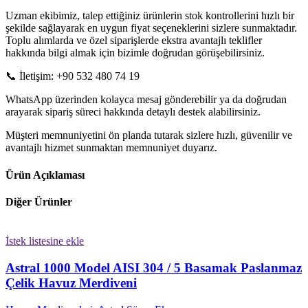
Uzman ekibimiz, talep ettiğiniz ürünlerin stok kontrollerini hızlı bir
şekilde sağlayarak en uygun fiyat seçeneklerini sizlere sunmaktadır.
Toplu alımlarda ve özel siparişlerde ekstra avantajlı teklifler
hakkında bilgi almak için bizimle doğrudan görüşebilirsiniz.
📞 İletişim: +90 532 480 74 19
WhatsApp üzerinden kolayca mesaj gönderebilir ya da doğrudan
arayarak sipariş süreci hakkında detaylı destek alabilirsiniz.
Müşteri memnuniyetini ön planda tutarak sizlere hızlı, güvenilir ve
avantajlı hizmet sunmaktan memnuniyet duyarız.
Ürün Açıklaması
Diğer Ürünler
İstek listesine ekle
Astral 1000 Model AISI 304 / 5 Basamak Paslanmaz
Çelik Havuz Merdiveni