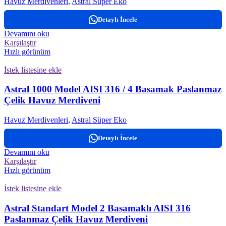
Havuz Merdivenleri
,
Astral Süper Eko
Detaylı İncele
Devamını oku
Karşılaştır
Hızlı görünüm
İstek listesine ekle
Astral 1000 Model AISI 316 / 4 Basamak Paslanmaz
Çelik Havuz Merdiveni
Havuz Merdivenleri
,
Astral Süper Eko
Detaylı İncele
Devamını oku
Karşılaştır
Hızlı görünüm
İstek listesine ekle
Astral Standart Model 2 Basamaklı AISI 316
Paslanmaz Çelik Havuz Merdiveni