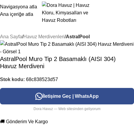
Navigasyona atla
Ana içeriğe atla
Ana Sayfa
Havuz Merdivenleri
AstralPool
AstralPool Muro Tip 2 Basamaklı (AISI 304)
Havuz Merdiveni
Stok kodu:
68c838523d57
İletişime Geç | WhatsApp
Dora Havuz — Web sitesinden geliyorum
🚚 Gönderim Ve Kargo