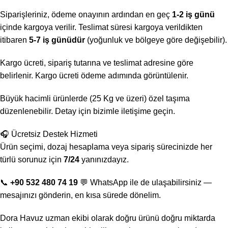
Siparişleriniz, ödeme onayının ardından en geç
1-2 iş günü
içinde kargoya verilir. Teslimat süresi kargoya verildikten
itibaren
5-7 iş günüdür
(yoğunluk ve bölgeye göre değişebilir).
Kargo ücreti, sipariş tutarına ve teslimat adresine göre
belirlenir. Kargo ücreti ödeme adımında görüntülenir.
Büyük hacimli ürünlerde (25 Kg ve üzeri) özel taşıma
düzenlenebilir. Detay için bizimle iletişime geçin.
🎧 Ücretsiz Destek Hizmeti
Ürün seçimi, dozaj hesaplama veya sipariş sürecinizde her
türlü sorunuz için
7/24
yanınızdayız.
📞
+90 532 480 74 19
💬 WhatsApp ile de ulaşabilirsiniz —
mesajınızı gönderin, en kısa sürede dönelim.
Dora Havuz uzman ekibi olarak doğru ürünü doğru miktarda