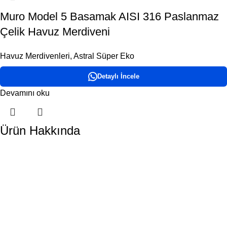
Muro Model 5 Basamak AISI 316 Paslanmaz
Çelik Havuz Merdiveni
Havuz Merdivenleri
,
Astral Süper Eko
Detaylı İncele
Devamını oku
Ürün Hakkında
DORA HAVUZ
Hakkımızda
İletişim
ÜRÜN KATEGORİLERİMİZ