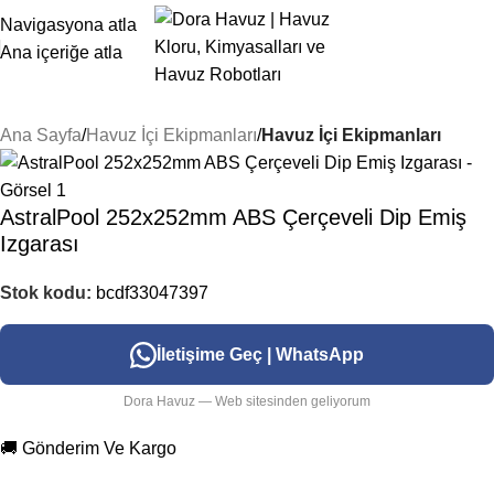
Navigasyona atla
Ana içeriğe atla
Ana Sayfa
Havuz İçi Ekipmanları
Havuz İçi Ekipmanları
AstralPool 252x252mm ABS Çerçeveli Dip Emiş
Izgarası
Stok kodu:
bcdf33047397
İletişime Geç | WhatsApp
Dora Havuz — Web sitesinden geliyorum
🚚 Gönderim Ve Kargo