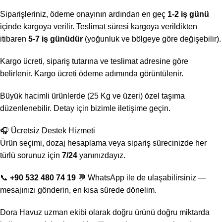
Siparişleriniz, ödeme onayının ardından en geç
1-2 iş günü
içinde kargoya verilir. Teslimat süresi kargoya verildikten
itibaren
5-7 iş günüdür
(yoğunluk ve bölgeye göre değişebilir).
Kargo ücreti, sipariş tutarına ve teslimat adresine göre
belirlenir. Kargo ücreti ödeme adımında görüntülenir.
Büyük hacimli ürünlerde (25 Kg ve üzeri) özel taşıma
düzenlenebilir. Detay için bizimle iletişime geçin.
🎧 Ücretsiz Destek Hizmeti
Ürün seçimi, dozaj hesaplama veya sipariş sürecinizde her
türlü sorunuz için
7/24
yanınızdayız.
📞
+90 532 480 74 19
💬 WhatsApp ile de ulaşabilirsiniz —
mesajınızı gönderin, en kısa sürede dönelim.
Dora Havuz uzman ekibi olarak doğru ürünü doğru miktarda