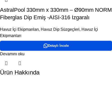
AstralPool 330mm x 330mm – Ø90mm NORM
Fiberglas Dip Emiş -AISI-316 Izgaralı
Havuz İçi Ekipmanları
,
Havuz Dip Süzgeçleri
,
Havuz İçi
Ekipmanları
Detaylı İncele
Devamını oku
Ürün Hakkında
DORA HAVUZ
Hakkımızda
İletişim