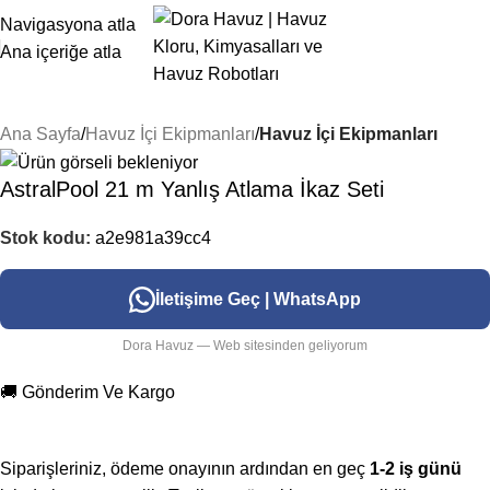
Navigasyona atla
Ana içeriğe atla
Ana Sayfa
Havuz İçi Ekipmanları
Havuz İçi Ekipmanları
AstralPool 21 m Yanlış Atlama İkaz Seti
Stok kodu:
a2e981a39cc4
İletişime Geç | WhatsApp
Dora Havuz — Web sitesinden geliyorum
🚚 Gönderim Ve Kargo
Siparişleriniz, ödeme onayının ardından en geç
1-2 iş günü