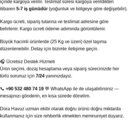
içinde kargoya verilir. Teslimat süresi kargoya verildikten
itibaren
5-7 iş günüdür
(yoğunluk ve bölgeye göre değişebilir).
Kargo ücreti, sipariş tutarına ve teslimat adresine göre
belirlenir. Kargo ücreti ödeme adımında görüntülenir.
Büyük hacimli ürünlerde (25 Kg ve üzeri) özel taşıma
düzenlenebilir. Detay için bizimle iletişime geçin.
🎧 Ücretsiz Destek Hizmeti
Ürün seçimi, dozaj hesaplama veya sipariş sürecinizde her
türlü sorunuz için
7/24
yanınızdayız.
📞
+90 532 480 74 19
💬 WhatsApp ile de ulaşabilirsiniz —
mesajınızı gönderin, en kısa sürede dönelim.
Dora Havuz uzman ekibi olarak doğru ürünü doğru miktarda
kullanmanız için size rehberlik etmekten memnuniyet duyarız.