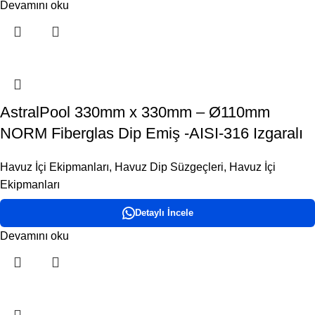
Devamını oku
AstralPool 330mm x 330mm – Ø110mm
NORM Fiberglas Dip Emiş -AISI-316 Izgaralı
Havuz İçi Ekipmanları
,
Havuz Dip Süzgeçleri
,
Havuz İçi
Ekipmanları
Detaylı İncele
Devamını oku