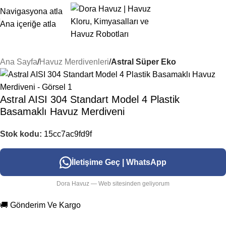
Navigasyona atla
Ana içeriğe atla
Ana Sayfa
Havuz Merdivenleri
Astral Süper Eko
Astral AISI 304 Standart Model 4 Plastik
Basamaklı Havuz Merdiveni
Stok kodu:
15cc7ac9fd9f
İletişime Geç | WhatsApp
Dora Havuz — Web sitesinden geliyorum
🚚 Gönderim Ve Kargo