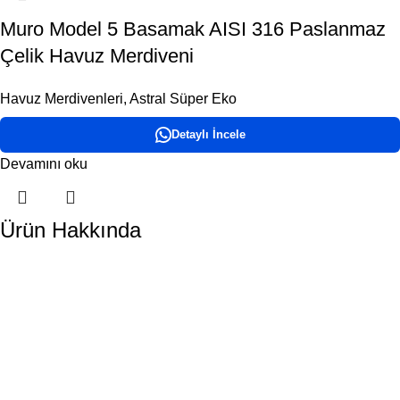
Muro Model 5 Basamak AISI 316 Paslanmaz
Çelik Havuz Merdiveni
Havuz Merdivenleri
,
Astral Süper Eko
Detaylı İncele
Devamını oku
Ürün Hakkında
DORA HAVUZ
Hakkımızda
İletişim
ÜRÜN KATEGORİLERİMİZ