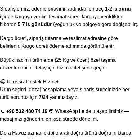
Siparişleriniz, ödeme onayının ardından en geç
1-2 iş günü
içinde kargoya verilir. Teslimat süresi kargoya verildikten
itibaren
5-7 iş günüdür
(yoğunluk ve bölgeye göre değişebilir).
Kargo ücreti, sipariş tutarına ve teslimat adresine göre
belirlenir. Kargo ücreti ödeme adımında görüntülenir.
Büyük hacimli ürünlerde (25 Kg ve üzeri) özel taşıma
düzenlenebilir. Detay için bizimle iletişime geçin.
🎧 Ücretsiz Destek Hizmeti
Ürün seçimi, dozaj hesaplama veya sipariş sürecinizde her
türlü sorunuz için
7/24
yanınızdayız.
📞
+90 532 480 74 19
💬 WhatsApp ile de ulaşabilirsiniz —
mesajınızı gönderin, en kısa sürede dönelim.
Dora Havuz uzman ekibi olarak doğru ürünü doğru miktarda