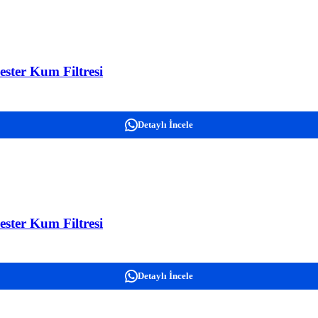
ster Kum Filtresi
Detaylı İncele
ster Kum Filtresi
Detaylı İncele