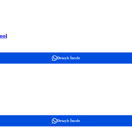
ool
Detaylı İncele
Detaylı İncele