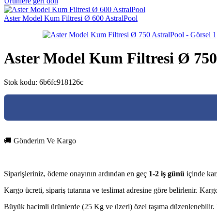
Ürünlere geri dön
Aster Model Kum Filtresi Ø 600 AstralPool
Aster Model Kum Filtresi Ø 750
Stok kodu:
6b6fc918126c
🚚 Gönderim Ve Kargo
Siparişleriniz, ödeme onayının ardından en geç
1-2 iş günü
içinde kar
Kargo ücreti, sipariş tutarına ve teslimat adresine göre belirlenir. Ka
Büyük hacimli ürünlerde (25 Kg ve üzeri) özel taşıma düzenlenebilir. D