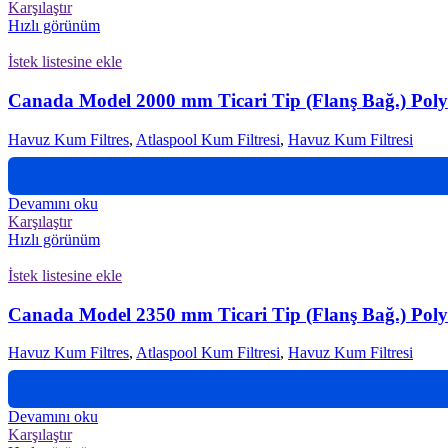
Karşılaştır
Hızlı görünüm
İstek listesine ekle
Canada Model 2000 mm Ticari Tip (Flanş Bağ.) Polye
Havuz Kum Filtres
,
Atlaspool Kum Filtresi
,
Havuz Kum Filtresi
Devamını oku
Karşılaştır
Hızlı görünüm
İstek listesine ekle
Canada Model 2350 mm Ticari Tip (Flanş Bağ.) Polye
Havuz Kum Filtres
,
Atlaspool Kum Filtresi
,
Havuz Kum Filtresi
Devamını oku
Karşılaştır