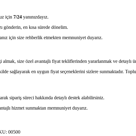
uz için
7/24
yanınızdayız.
ı gönderin, en kısa sürede dönelim.
ız için size rehberlik etmekten memnuniyet duyarız.
almak, size özel avantajlı fiyat tekliflerinden yararlanmak ve detaylı ürü
ekilde sağlayarak en uygun fiyat seçeneklerini sizlere sunmaktadır. Toplu 
 sipariş süreci hakkında detaylı destek alabilirsiniz.
avantajlı hizmet sunmaktan memnuniyet duyarız.
SKU: 00500