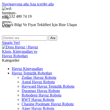
Navigasyona atla
Ana içeriğe atla
+90 532 480 74 19
Detaylı Bilgi Ve Fiyat Teklifleri İçin Bize Ulaşın
Ara
Sipariş Ver!
Kategoriler
Havuz Kimyasalları
Havuz Temizlik Robotları
Zodiac Havuz Robotu
Astral Havuz Robotu
Hayward Havuz Temizlik Robotu
Duramax Havuz Robotu
Robodeep Havuz Robotu
BWT Havuz Robotu
Chasing Poolmate Havuz Robotu
Aiper Havuz Robotu