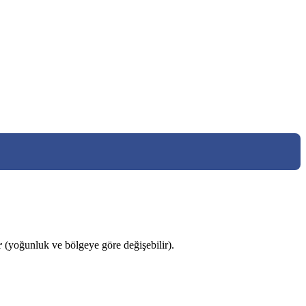
r
(yoğunluk ve bölgeye göre değişebilir).