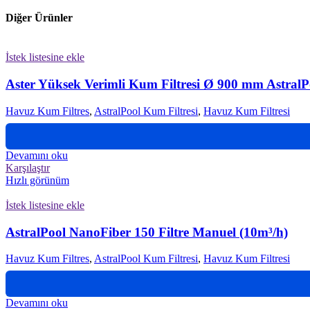
Diğer Ürünler
İstek listesine ekle
Aster Yüksek Verimli Kum Filtresi Ø 900 mm AstralP
Havuz Kum Filtres
,
AstralPool Kum Filtresi
,
Havuz Kum Filtresi
Devamını oku
Karşılaştır
Hızlı görünüm
İstek listesine ekle
AstralPool NanoFiber 150 Filtre Manuel (10m³/h)
Havuz Kum Filtres
,
AstralPool Kum Filtresi
,
Havuz Kum Filtresi
Devamını oku