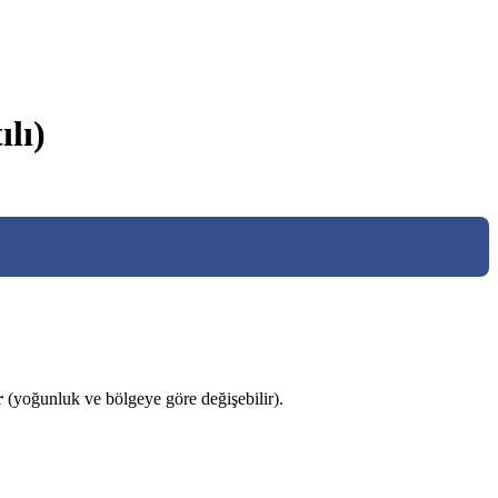
lı)
r
(yoğunluk ve bölgeye göre değişebilir).