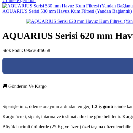
Ürünlere geri dön
AQUARIUS Serisi 530 mm Havuz Kum Filtresi (Yandan Bağlantılı)
AQUARIUS Serisi 620 mm Havuz
Stok kodu:
696ca6ffb658
🚚 Gönderim Ve Kargo
Siparişleriniz, ödeme onayının ardından en geç
1-2 iş günü
içinde kar
Kargo ücreti, sipariş tutarına ve teslimat adresine göre belirlenir. Ka
Büyük hacimli ürünlerde (25 Kg ve üzeri) özel taşıma düzenlenebilir. D