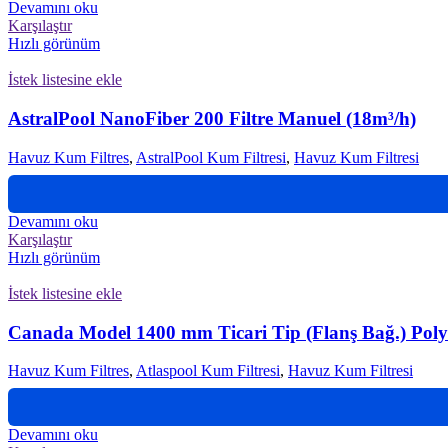
Devamını oku
Karşılaştır
Hızlı görünüm
İstek listesine ekle
AstralPool NanoFiber 200 Filtre Manuel (18m³/h)
Havuz Kum Filtres
,
AstralPool Kum Filtresi
,
Havuz Kum Filtresi
Devamını oku
Karşılaştır
Hızlı görünüm
İstek listesine ekle
Canada Model 1400 mm Ticari Tip (Flanş Bağ.) Polye
Havuz Kum Filtres
,
Atlaspool Kum Filtresi
,
Havuz Kum Filtresi
Devamını oku