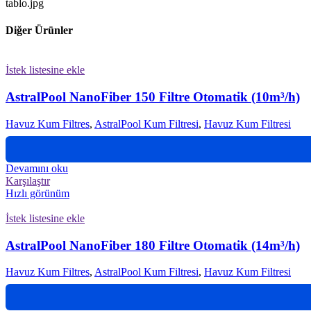
tablo.jpg
Diğer Ürünler
İstek listesine ekle
AstralPool NanoFiber 150 Filtre Otomatik (10m³/h)
Havuz Kum Filtres
,
AstralPool Kum Filtresi
,
Havuz Kum Filtresi
Devamını oku
Karşılaştır
Hızlı görünüm
İstek listesine ekle
AstralPool NanoFiber 180 Filtre Otomatik (14m³/h)
Havuz Kum Filtres
,
AstralPool Kum Filtresi
,
Havuz Kum Filtresi