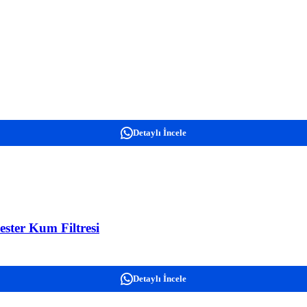
Detaylı İncele
ster Kum Filtresi
Detaylı İncele