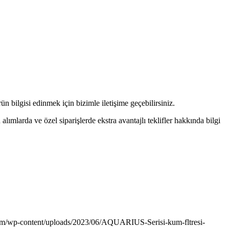
n bilgisi edinmek için bizimle iletişime geçebilirsiniz.
alımlarda ve özel siparişlerde ekstra avantajlı teklifler hakkında bilgi
/wp-content/uploads/2023/06/AQUARIUS-Serisi-kum-fltresi-