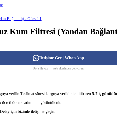
 Kum Filtresi (Yandan Bağlantı
İletişime Geç | WhatsApp
Dora Havuz — Web sitesinden geliyorum
goya verilir. Teslimat süresi kargoya verildikten itibaren
5-7 iş günüdü
rgo ücreti ödeme adımında görüntülenir.
etay için bizimle iletişime geçin.