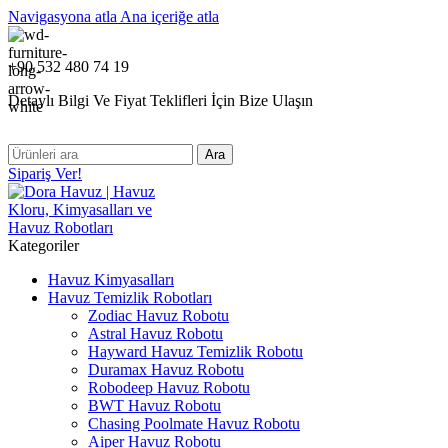
Navigasyona atla
Ana içeriğe atla
+90 532 480 74 19
Detaylı Bilgi Ve Fiyat Teklifleri İçin Bize Ulaşın
Ara
Sipariş Ver!
Kategoriler
Havuz Kimyasalları
Havuz Temizlik Robotları
Zodiac Havuz Robotu
Astral Havuz Robotu
Hayward Havuz Temizlik Robotu
Duramax Havuz Robotu
Robodeep Havuz Robotu
BWT Havuz Robotu
Chasing Poolmate Havuz Robotu
Aiper Havuz Robotu