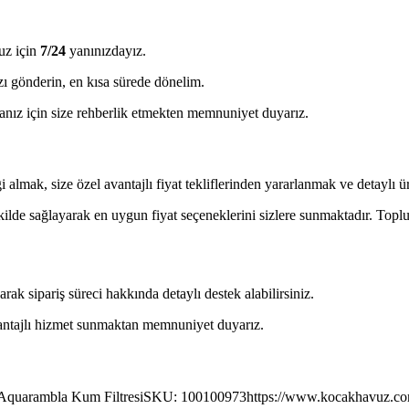
uz için
7/24
yanınızdayız.
ı gönderin, en kısa sürede dönelim.
ız için size rehberlik etmekten memnuniyet duyarız.
almak, size özel avantajlı fiyat tekliflerinden yararlanmak ve detaylı ürü
ekilde sağlayarak en uygun fiyat seçeneklerini sizlere sunmaktadır. Toplu 
 sipariş süreci hakkında detaylı destek alabilirsiniz.
avantajlı hizmet sunmaktan memnuniyet duyarız.
Aquarambla Kum FiltresiSKU: 100100973https://www.kocakhavuz.com