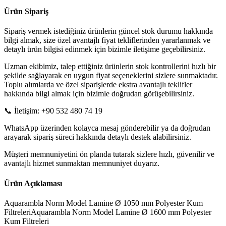
Ürün Sipariş
Sipariş vermek istediğiniz ürünlerin güncel stok durumu hakkında
bilgi almak, size özel avantajlı fiyat tekliflerinden yararlanmak ve
detaylı ürün bilgisi edinmek için bizimle iletişime geçebilirsiniz.
Uzman ekibimiz, talep ettiğiniz ürünlerin stok kontrollerini hızlı bir
şekilde sağlayarak en uygun fiyat seçeneklerini sizlere sunmaktadır.
Toplu alımlarda ve özel siparişlerde ekstra avantajlı teklifler
hakkında bilgi almak için bizimle doğrudan görüşebilirsiniz.
📞 İletişim: +90 532 480 74 19
WhatsApp üzerinden kolayca mesaj gönderebilir ya da doğrudan
arayarak sipariş süreci hakkında detaylı destek alabilirsiniz.
Müşteri memnuniyetini ön planda tutarak sizlere hızlı, güvenilir ve
avantajlı hizmet sunmaktan memnuniyet duyarız.
Ürün Açıklaması
Aquarambla Norm Model Lamine Ø 1050 mm Polyester Kum
FiltreleriAquarambla Norm Model Lamine Ø 1600 mm Polyester
Kum Filtreleri