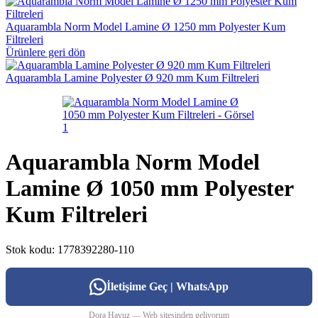
Aquarambla Norm Model Lamine Ø 1250 mm Polyester Kum
Filtreleri
Ürünlere geri dön
Aquarambla Lamine Polyester Ø 920 mm Kum Filtreleri
Aquarambla Norm Model
Lamine Ø 1050 mm Polyester
Kum Filtreleri
Stok kodu:
1778392280-110
İletişime Geç | WhatsApp
Dora Havuz — Web sitesinden geliyorum