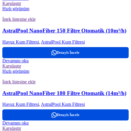
Karşılaştır
Hızlı görünüm
İstek listesine ekle
AstralPool NanoFiber 150 Filtre Otomatik (10m³/h)
Havuz Kum Filtresi
,
AstralPool Kum Filtresi
Detaylı İncele
Devamını oku
Karşılaştır
Hızlı görünüm
İstek listesine ekle
AstralPool NanoFiber 180 Filtre Otomatik (14m³/h)
Havuz Kum Filtresi
,
AstralPool Kum Filtresi
Detaylı İncele
Devamını oku
Karşılaştır