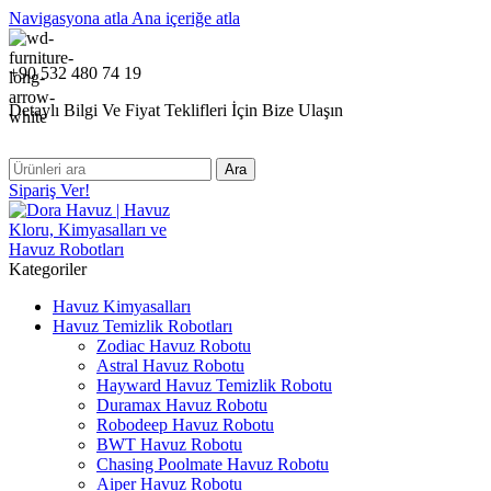
Navigasyona atla
Ana içeriğe atla
+90 532 480 74 19
Detaylı Bilgi Ve Fiyat Teklifleri İçin Bize Ulaşın
Ara
Sipariş Ver!
Kategoriler
Havuz Kimyasalları
Havuz Temizlik Robotları
Zodiac Havuz Robotu
Astral Havuz Robotu
Hayward Havuz Temizlik Robotu
Duramax Havuz Robotu
Robodeep Havuz Robotu
BWT Havuz Robotu
Chasing Poolmate Havuz Robotu
Aiper Havuz Robotu