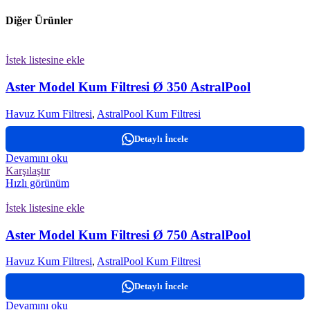
Diğer Ürünler
İstek listesine ekle
Aster Model Kum Filtresi Ø 350 AstralPool
Havuz Kum Filtresi
,
AstralPool Kum Filtresi
Detaylı İncele
Devamını oku
Karşılaştır
Hızlı görünüm
İstek listesine ekle
Aster Model Kum Filtresi Ø 750 AstralPool
Havuz Kum Filtresi
,
AstralPool Kum Filtresi
Detaylı İncele
Devamını oku