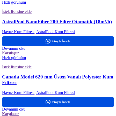
Hızlı görünüm
İstek listesine ekle
AstralPool NanoFiber 200 Filtre Otomatik (18m³/h)
Havuz Kum Filtresi
,
AstralPool Kum Filtresi
Detaylı İncele
Devamını oku
Karşılaştır
Hızlı görünüm
İstek listesine ekle
Canada Model 620 mm Üsten Vanalı Polyester Kum
Filtresi
Havuz Kum Filtresi
,
AstralPool Kum Filtresi
Detaylı İncele
Devamını oku
Karşılaştır