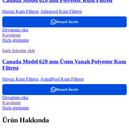
Canada Model 620 mm Polyester Kum Filtresi
Havuz Kum Filtresi
,
Atlaspool Kum Filtresi
Detaylı İncele
Devamını oku
Karşılaştır
Hızlı görünüm
İstek listesine ekle
Canada Model 620 mm Üsten Vanalı Polyester Kum
Filtresi
Havuz Kum Filtresi
,
AstralPool Kum Filtresi
Detaylı İncele
Devamını oku
Karşılaştır
Hızlı görünüm
Ürün Hakkında