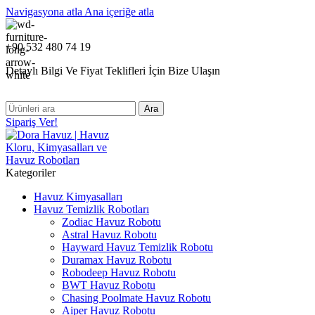
Navigasyona atla
Ana içeriğe atla
+90 532 480 74 19
Detaylı Bilgi Ve Fiyat Teklifleri İçin Bize Ulaşın
Ara
Sipariş Ver!
Kategoriler
Havuz Kimyasalları
Havuz Temizlik Robotları
Zodiac Havuz Robotu
Astral Havuz Robotu
Hayward Havuz Temizlik Robotu
Duramax Havuz Robotu
Robodeep Havuz Robotu
BWT Havuz Robotu
Chasing Poolmate Havuz Robotu
Aiper Havuz Robotu