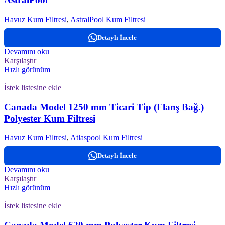
Havuz Kum Filtresi
,
AstralPool Kum Filtresi
Detaylı İncele
Devamını oku
Karşılaştır
Hızlı görünüm
İstek listesine ekle
Canada Model 1250 mm Ticari Tip (Flanş Bağ.)
Polyester Kum Filtresi
Havuz Kum Filtresi
,
Atlaspool Kum Filtresi
Detaylı İncele
Devamını oku
Karşılaştır
Hızlı görünüm
İstek listesine ekle