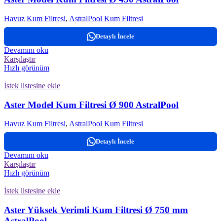
Havuz Kum Filtresi
,
AstralPool Kum Filtresi
Detaylı İncele
Devamını oku
Karşılaştır
Hızlı görünüm
İstek listesine ekle
Aster Model Kum Filtresi Ø 900 AstralPool
Havuz Kum Filtresi
,
AstralPool Kum Filtresi
Detaylı İncele
Devamını oku
Karşılaştır
Hızlı görünüm
İstek listesine ekle
Aster Yüksek Verimli Kum Filtresi Ø 750 mm
AstralPool