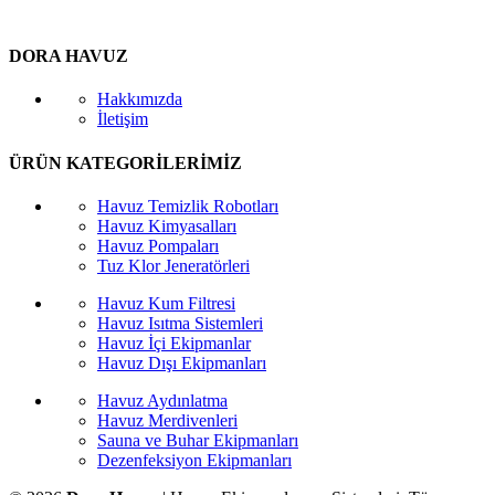
DORA HAVUZ
Hakkımızda
İletişim
ÜRÜN KATEGORİLERİMİZ
Havuz Temizlik Robotları
Havuz Kimyasalları
Havuz Pompaları
Tuz Klor Jeneratörleri
Havuz Kum Filtresi
Havuz Isıtma Sistemleri
Havuz İçi Ekipmanlar
Havuz Dışı Ekipmanları
Havuz Aydınlatma
Havuz Merdivenleri
Sauna ve Buhar Ekipmanları
Dezenfeksiyon Ekipmanları