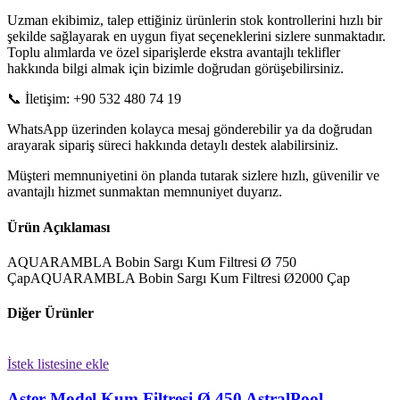
Uzman ekibimiz, talep ettiğiniz ürünlerin stok kontrollerini hızlı bir
şekilde sağlayarak en uygun fiyat seçeneklerini sizlere sunmaktadır.
Toplu alımlarda ve özel siparişlerde ekstra avantajlı teklifler
hakkında bilgi almak için bizimle doğrudan görüşebilirsiniz.
📞 İletişim: +90 532 480 74 19
WhatsApp üzerinden kolayca mesaj gönderebilir ya da doğrudan
arayarak sipariş süreci hakkında detaylı destek alabilirsiniz.
Müşteri memnuniyetini ön planda tutarak sizlere hızlı, güvenilir ve
avantajlı hizmet sunmaktan memnuniyet duyarız.
Ürün Açıklaması
AQUARAMBLA Bobin Sargı Kum Filtresi Ø 750
ÇapAQUARAMBLA Bobin Sargı Kum Filtresi Ø2000 Çap
Diğer Ürünler
İstek listesine ekle
Aster Model Kum Filtresi Ø 450 AstralPool