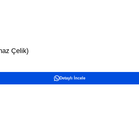
maz Çelik)
Detaylı İncele