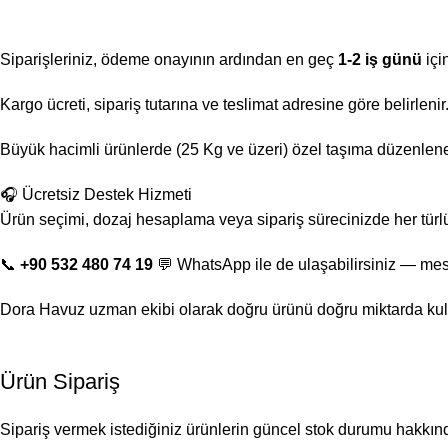
Siparişleriniz, ödeme onayının ardından en geç
1-2 iş günü
içi
Kargo ücreti, sipariş tutarına ve teslimat adresine göre belirlen
Büyük hacimli ürünlerde (25 Kg ve üzeri) özel taşıma düzenlenebi
🎧 Ücretsiz Destek Hizmeti
Ürün seçimi, dozaj hesaplama veya sipariş sürecinizde her türl
📞
+90 532 480 74 19
💬 WhatsApp ile de ulaşabilirsiniz — mes
Dora Havuz uzman ekibi olarak doğru ürünü doğru miktarda kul
Ürün Sipariş
Sipariş vermek istediğiniz ürünlerin güncel stok durumu hakkında 