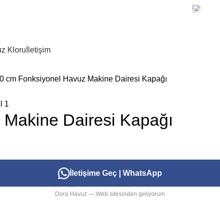
+90 
z Kloru
İletişim
0 cm Fonksiyonel Havuz Makine Dairesi Kapağı
 Makine Dairesi Kapağı
İletişime Geç | WhatsApp
Dora Havuz — Web sitesinden geliyorum