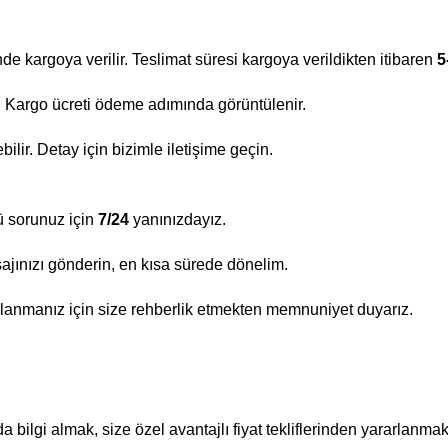
nde kargoya verilir. Teslimat süresi kargoya verildikten itibaren
5
ir. Kargo ücreti ödeme adımında görüntülenir.
lir. Detay için bizimle iletişime geçin.
ü sorunuz için
7/24
yanınızdayız.
ajınızı gönderin, en kısa sürede dönelim.
lanmanız için size rehberlik etmekten memnuniyet duyarız.
bilgi almak, size özel avantajlı fiyat tekliflerinden yararlanmak 