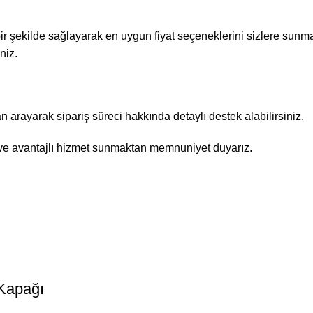
 bir şekilde sağlayarak en uygun fiyat seçeneklerini sizlere sunma
niz.
rayarak sipariş süreci hakkında detaylı destek alabilirsiniz.
r ve avantajlı hizmet sunmaktan memnuniyet duyarız.
Kapağı