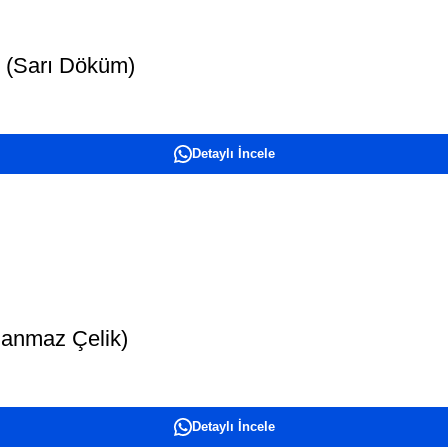
 (Sarı Döküm)
Detaylı İncele
lanmaz Çelik)
Detaylı İncele