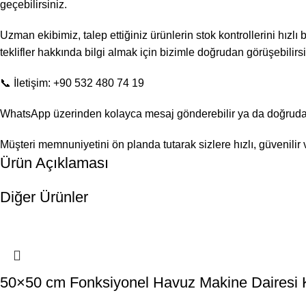
geçebilirsiniz.
Uzman ekibimiz, talep ettiğiniz ürünlerin stok kontrollerini hızlı
teklifler hakkında bilgi almak için bizimle doğrudan görüşebilirsi
📞 İletişim: +90 532 480 74 19
WhatsApp üzerinden kolayca mesaj gönderebilir ya da doğrudan a
Müşteri memnuniyetini ön planda tutarak sizlere hızlı, güvenili
Ürün Açıklaması
Diğer Ürünler
50×50 cm Fonksiyonel Havuz Makine Dairesi 