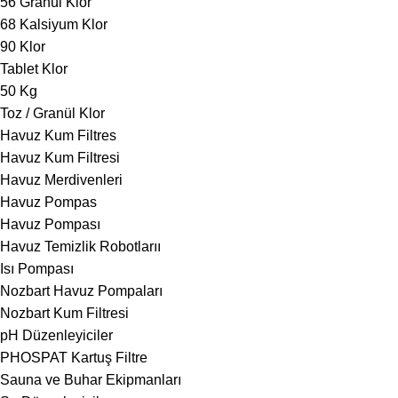
56 Granül Klor
68 Kalsiyum Klor
90 Klor
Tablet Klor
50 Kg
Toz / Granül Klor
Havuz Kum Filtres
Havuz Kum Filtresi
Havuz Merdivenleri
Havuz Pompas
Havuz Pompası
Havuz Temizlik Robotlarıı
Isı Pompası
Nozbart Havuz Pompaları
Nozbart Kum Filtresi
pH Düzenleyiciler
PHOSPAT Kartuş Filtre
Sauna ve Buhar Ekipmanları