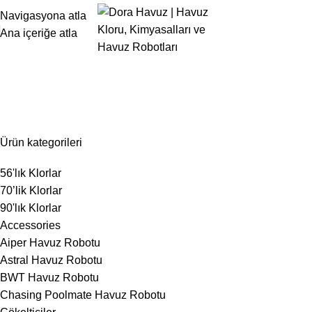
Navigasyona atla
Ana içeriğe atla
50 Kg
Ürün kategorileri
56'lık Klorlar
70’lik Klorlar
90'lık Klorlar
Accessories
Aiper Havuz Robotu
Astral Havuz Robotu
BWT Havuz Robotu
Chasing Poolmate Havuz Robotu