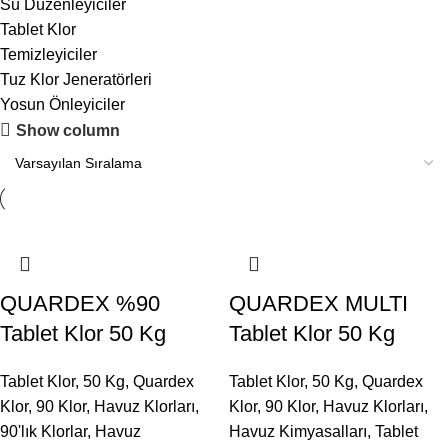
Su Düzenleyiciler
Tablet Klor
Temizleyiciler
Tuz Klor Jeneratörleri
Yosun Önleyiciler
Show column
QUARDEX %90
QUARDEX MULTI
Tablet Klor 50 Kg
Tablet Klor 50 Kg
Tablet Klor
,
50 Kg
,
Quardex
Tablet Klor
,
50 Kg
,
Quardex
Klor
,
90 Klor
,
Havuz Klorları
,
Klor
,
90 Klor
,
Havuz Klorları
,
90'lık Klorlar
,
Havuz
Havuz Kimyasalları
,
Tablet