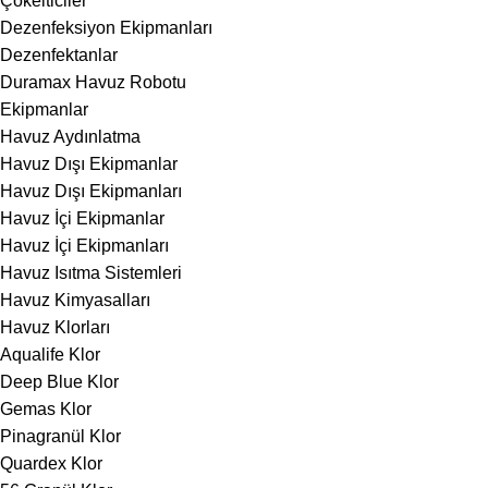
Çökelticiler
Dezenfeksiyon Ekipmanları
Dezenfektanlar
Duramax Havuz Robotu
Ekipmanlar
Havuz Aydınlatma
Havuz Dışı Ekipmanlar
Havuz Dışı Ekipmanları
Havuz İçi Ekipmanlar
Havuz İçi Ekipmanları
Havuz Isıtma Sistemleri
Havuz Kimyasalları
Havuz Klorları
Aqualife Klor
Deep Blue Klor
Gemas Klor
Pinagranül Klor
Quardex Klor