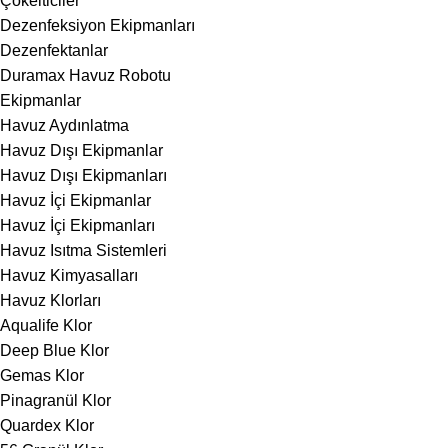
Çökelticiler
Dezenfeksiyon Ekipmanları
Dezenfektanlar
Duramax Havuz Robotu
Ekipmanlar
Havuz Aydınlatma
Havuz Dışı Ekipmanlar
Havuz Dışı Ekipmanları
Havuz İçi Ekipmanlar
Havuz İçi Ekipmanları
Havuz Isıtma Sistemleri
Havuz Kimyasalları
Havuz Klorları
Aqualife Klor
Deep Blue Klor
Gemas Klor
Pinagranül Klor
Quardex Klor