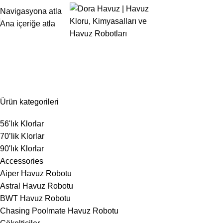
Navigasyona atla
Ana içeriğe atla
50 Kg
Ürün kategorileri
56'lık Klorlar
70’lik Klorlar
90'lık Klorlar
Accessories
Aiper Havuz Robotu
Astral Havuz Robotu
BWT Havuz Robotu
Chasing Poolmate Havuz Robotu