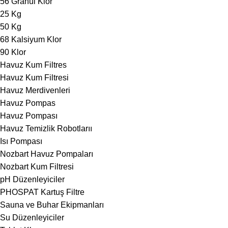
56 Granül Klor
25 Kg
50 Kg
68 Kalsiyum Klor
90 Klor
Havuz Kum Filtres
Havuz Kum Filtresi
Havuz Merdivenleri
Havuz Pompas
Havuz Pompası
Havuz Temizlik Robotlarıı
Isı Pompası
Nozbart Havuz Pompaları
Nozbart Kum Filtresi
pH Düzenleyiciler
PHOSPAT Kartuş Filtre
Sauna ve Buhar Ekipmanları
Su Düzenleyiciler