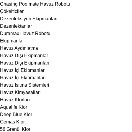
Chasing Poolmate Havuz Robotu
Çökelticiler
Dezenfeksiyon Ekipmanları
Dezenfektanlar
Duramax Havuz Robotu
Ekipmanlar
Havuz Aydınlatma
Havuz Dışı Ekipmanlar
Havuz Dışı Ekipmanları
Havuz İçi Ekipmanlar
Havuz İçi Ekipmanları
Havuz Isıtma Sistemleri
Havuz Kimyasalları
Havuz Klorları
Aqualife Klor
Deep Blue Klor
Gemas Klor
56 Granül Klor