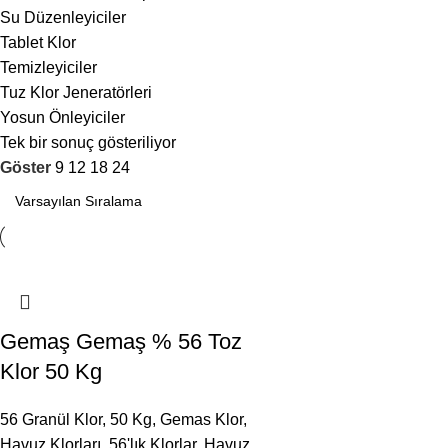
Su Düzenleyiciler
Tablet Klor
Temizleyiciler
Tuz Klor Jeneratörleri
Yosun Önleyiciler
Tek bir sonuç gösteriliyor
Göster
9
12
18
24
Gemaş Gemaş % 56 Toz
Klor 50 Kg
56 Granül Klor
,
50 Kg
,
Gemas Klor
,
Havuz Klorları
,
56'lık Klorlar
,
Havuz