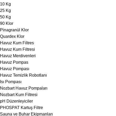
10 Kg
25 Kg
50 Kg
90 Klor
Pinagranül Klor
Quardex Klor
Havuz Kum Filtres
Havuz Kum Filtresi
Havuz Merdivenleri
Havuz Pompas
Havuz Pompası
Havuz Temizlik Robotlarıı
Isı Pompası
Nozbart Havuz Pompaları
Nozbart Kum Filtresi
pH Düzenleyiciler
PHOSPAT Kartuş Filtre
Sauna ve Buhar Ekipmanları